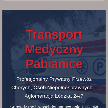
Transport
Medyczny
Pabianice
Profesjonalny Prywatny Przewóz
Chorych,
Osób Niepełnosprawnych
–
Aglomeracja Łódzka 24/7
Sprawdź możliwości
dofinansowania PFRON
!