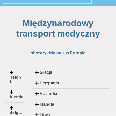
Międzynarodowy
transport medyczny
obszary działania w Europie
Grecja
Rejon
1
Hiszpania
Holandia
Austria
Irlandia
Belgia
Litwa