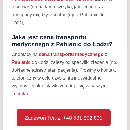
planowe (na badania, wizyty), jak i pilne oraz
transporty międzyszpitalne (np. z Pabianic do
Łodzi).
Jaka jest cena transportu
medycznego z Pabianic do Łodzi?
Orientacyjna
cena transportu medycznego z
Pabianic
do Łodzi zależy od specyfiki zlecenia (np.
dokładne adresy, stan pacjenta). Prosimy o kontakt
telefoniczny w celu uzyskania indywidualnej
wyceny. Ogólne stawki znajdują się w naszym
cenniku
.
Zadzwoń Teraz: +48 531 802 801