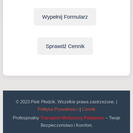
Wypełnij Formularz
Sprawdź Cennik
© 2023 Piotr Płodzik. Wszelkie prawa zastrzeżone. |
Polityka Prywatności
|
Cennik
Profesjonalny
Transport Medyczny Pabianice
– Twoje
Bezpieczeństwo i Komfort.