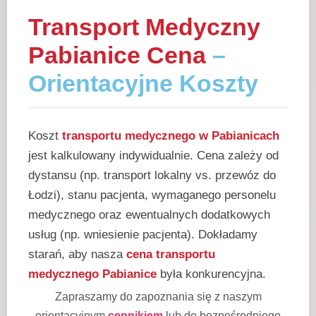
Transport Medyczny
Pabianice Cena
–
Orientacyjne Koszty
Koszt
transportu medycznego w Pabianicach
jest kalkulowany indywidualnie. Cena zależy od
dystansu (np. transport lokalny vs. przewóz do
Łodzi), stanu pacjenta, wymaganego personelu
medycznego oraz ewentualnych dodatkowych
usług (np. wniesienie pacjenta). Dokładamy
starań, aby nasza
cena transportu
medycznego Pabianice
była konkurencyjna.
Zapraszamy do zapoznania się z naszym
orientacyjnym
cennikiem
lub do bezpośredniego