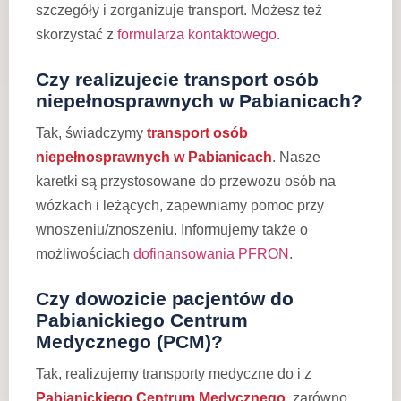
szczegóły i zorganizuje transport. Możesz też
skorzystać z
formularza kontaktowego
.
Czy realizujecie transport osób
niepełnosprawnych w Pabianicach?
Tak, świadczymy
transport osób
niepełnosprawnych w Pabianicach
. Nasze
karetki są przystosowane do przewozu osób na
wózkach i leżących, zapewniamy pomoc przy
wnoszeniu/znoszeniu. Informujemy także o
możliwościach
dofinansowania PFRON
.
Czy dowozicie pacjentów do
Pabianickiego Centrum
Medycznego (PCM)?
Tak, realizujemy transporty medyczne do i z
Pabianickiego Centrum Medycznego
, zarówno