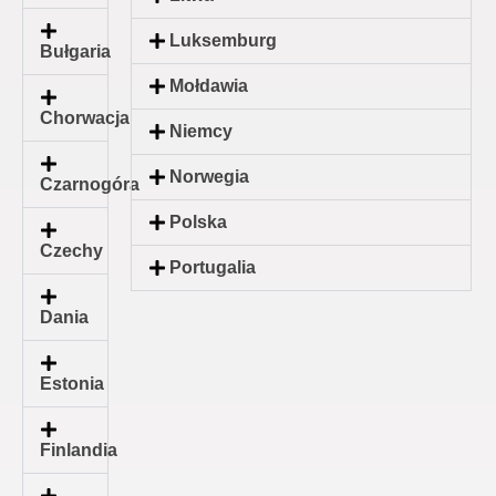
Luksemburg
Bułgaria
Mołdawia
Chorwacja
Niemcy
Norwegia
Czarnogóra
Polska
Czechy
Portugalia
Dania
Estonia
Finlandia