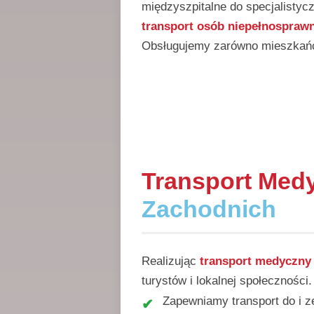
międzyszpitalne do specjalisty
transport osób niepełnospraw
Obsługujemy zarówno mieszkańcó
Transport Med
Zachodnich
Realizując
transport medyczny
turystów i lokalnej społeczności
Zapewniamy transport do i 