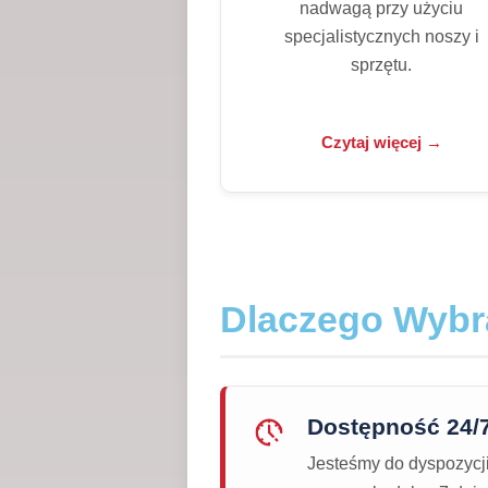
nadwagą przy użyciu
specjalistycznych noszy i
sprzętu.
Czytaj więcej →
Dlaczego Wyb
Dostępność 24/
Jesteśmy do dyspozycj