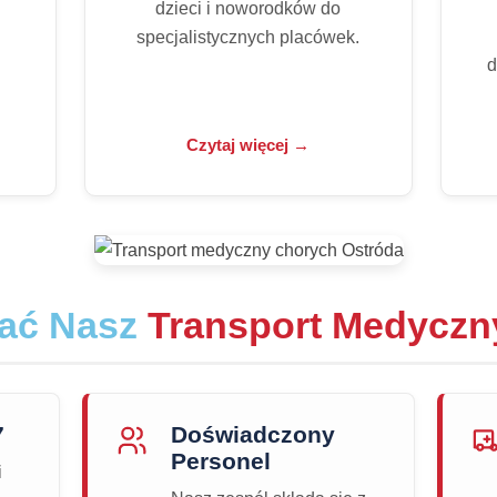
dzieci i noworodków do
specjalistycznych placówek.
d
Czytaj więcej →
rać Nasz
Transport Medyczn
7
Doświadczony
Personel
i