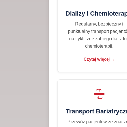
Dializy i Chemiotera
Regularny, bezpieczny i
punktualny transport pacjent
na cykliczne zabiegi dializ l
chemioterapii.
Czytaj więcej →
Transport Bariatrycz
Przewóz pacjentów ze znacz