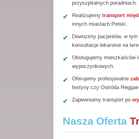
przyszpitalnych poradniach.
Realizujemy
transport międ
innych miastach Polski.
Dowozimy pacjentów, w ty
konsultacje lekarskie na tere
Obsługujemy mieszkańców 
wypoczynkowych.
Oferujemy profesjonalne
zab
festyny czy Ostróda Reggae 
Zapewniamy transport po
wy
Nasza Oferta
T