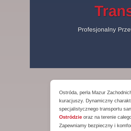
Tran
Profesjonalny Prz
Ostróda, perła Mazur Zachodnich
kuracjuszy. Dynamiczny charakt
specjalistycznego transportu sa
Ostródzie
oraz na terenie całeg
Zapewniamy bezpieczny i komfo