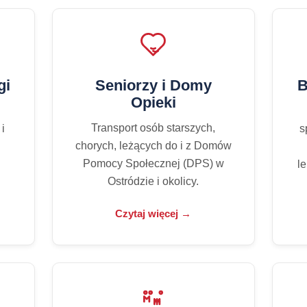
gi
Seniorzy i Domy
B
Opieki
Transport osób starszych,
 i
s
chorych, leżących do i z Domów
Pomocy Społecznej (DPS) w
le
Ostródzie i okolicy.
Czytaj więcej →