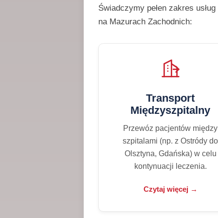
Świadczymy pełen zakres usług 
na Mazurach Zachodnich:
Transport
Międzyszpitalny
Przewóz pacjentów między
szpitalami (np. z Ostródy d
Olsztyna, Gdańska) w celu
kontynuacji leczenia.
Czytaj więcej →