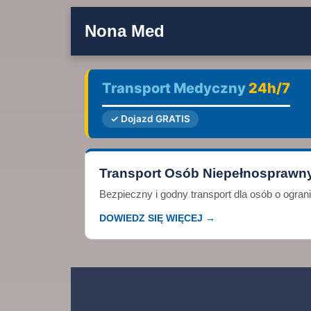
Nona Med
Transport Medyczny
24h/7
✓ Dojazd GRATIS
Transport Osób Niepełnosprawn
Bezpieczny i godny transport dla osób o ogra
DOWIEDZ SIĘ WIĘCEJ →