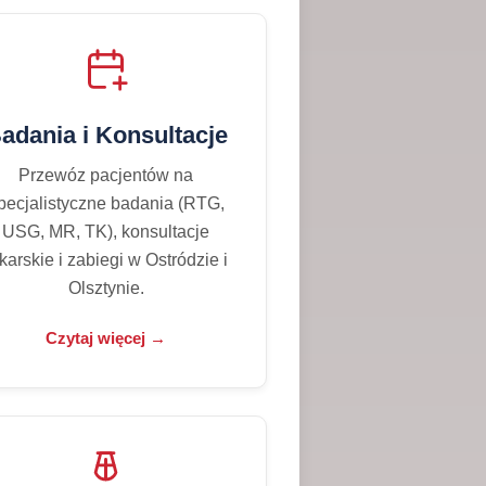
adania i Konsultacje
Przewóz pacjentów na
pecjalistyczne badania (RTG,
USG, MR, TK), konsultacje
karskie i zabiegi w Ostródzie i
Olsztynie.
Czytaj więcej →