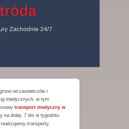
tróda
ry Zachodnie 24/7
e grono wczasowiczów i
sług medycznych, w tym
leksowy
transport medyczny w
 na dobę, 7 dni w tygodniu.
, realizujemy transporty