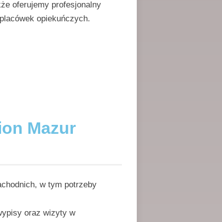
że oferujemy profesjonalny
o placówek opiekuńczych.
ion Mazur
achodnich, w tym potrzeby
wypisy oraz wizyty w