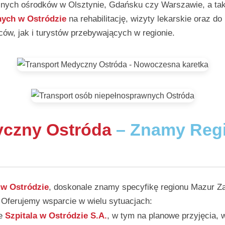
cznych ośrodków w Olsztynie, Gdańsku czy Warszawie, a tak
nych w Ostródzie
na rehabilitację, wizyty lekarskie oraz d
w, jak i turystów przebywających w regionie.
yczny Ostróda
– Znamy Reg
 w Ostródzie
, doskonale znamy specyfikę regionu Mazur Z
. Oferujemy wsparcie w wielu sytuacjach:
ze
Szpitala w Ostródzie S.A.
, w tym na planowe przyjęcia, 