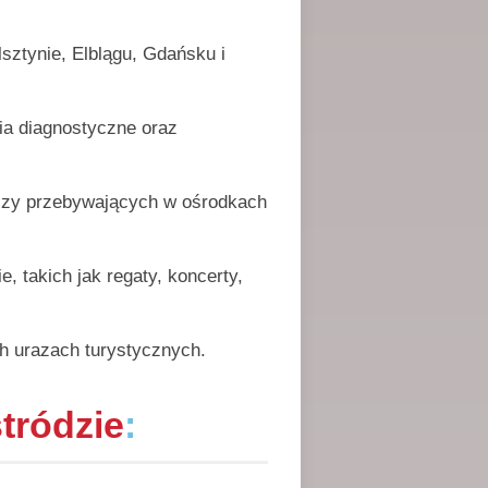
sztynie, Elblągu, Gdańsku i
nia diagnostyczne oraz
szy przebywających w ośrodkach
 takich jak regaty, koncerty,
h urazach turystycznych.
tródzie
: