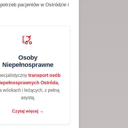
otrzeb pacjentów w Ostródzie i
Osoby
Niepełnosprawne
ecjalistyczny
transport osób
iepełnosprawnych Ostróda
,
a wózkach i leżących, z pełną
asystą.
Czytaj więcej →