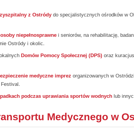
zyszpitalny z Ostródy
do specjalistycznych ośrodków w Ol
m
osoby niepełnosprawne
i seniorów, na rehabilitację, bada
nie Ostródy i okolic.
lokalnych
Domów Pomocy Społecznej (DPS)
oraz kuracju
ezpieczenie medyczne imprez
organizowanych w Ostródzie,
Festival.
padkach podczas uprawiania sportów wodnych
lub innyc
ransportu Medycznego w Os