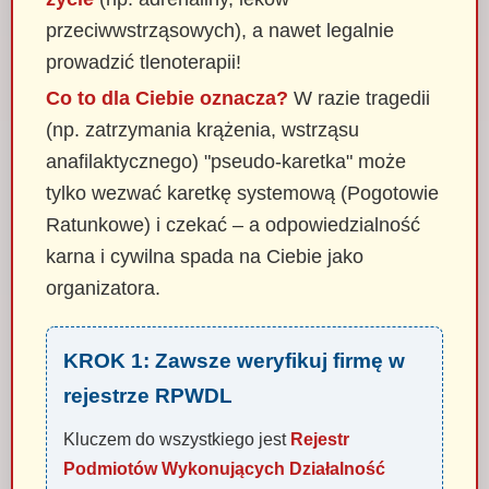
przeciwwstrząsowych), a nawet legalnie
prowadzić tlenoterapii!
Co to dla Ciebie oznacza?
W razie tragedii
(np. zatrzymania krążenia, wstrząsu
anafilaktycznego) "pseudo-karetka" może
tylko wezwać karetkę systemową (Pogotowie
Ratunkowe) i czekać – a odpowiedzialność
karna i cywilna spada na Ciebie jako
organizatora.
KROK 1: Zawsze weryfikuj firmę w
rejestrze RPWDL
Kluczem do wszystkiego jest
Rejestr
Podmiotów Wykonujących Działalność