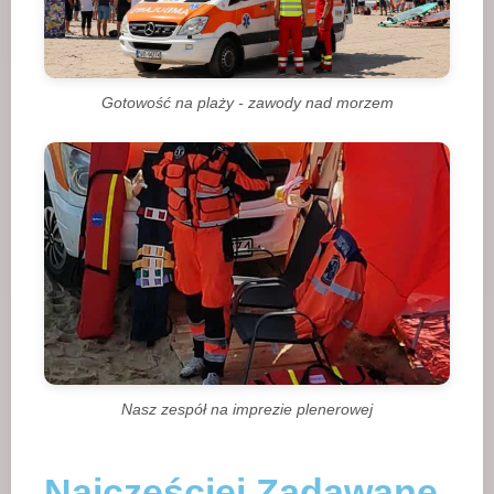
Gotowość na plaży - zawody nad morzem
Nasz zespół na imprezie plenerowej
Najczęściej Zadawane