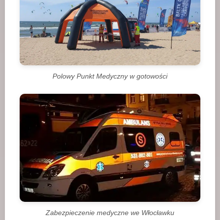
Polowy Punkt Medyczny w gotowości
Zabezpieczenie medyczne we Włocławku