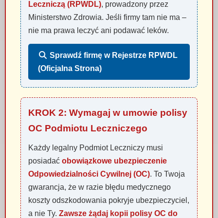
Leczniczą (RPWDL)
, prowadzony przez
Ministerstwo Zdrowia. Jeśli firmy tam nie ma –
nie ma prawa leczyć ani podawać leków.
Sprawdź firmę w Rejestrze RPWDL
(Oficjalna Strona)
KROK 2: Wymagaj w umowie polisy
OC Podmiotu Leczniczego
Każdy legalny Podmiot Leczniczy musi
posiadać
obowiązkowe ubezpieczenie
Odpowiedzialności Cywilnej (OC)
. To Twoja
gwarancja, że w razie błędu medycznego
koszty odszkodowania pokryje ubezpieczyciel,
a nie Ty.
Zawsze żądaj kopii polisy OC do