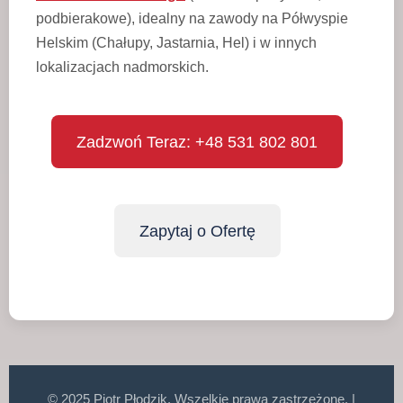
podbierakowe), idealny na zawody na Półwyspie
Helskim (Chałupy, Jastarnia, Hel) i w innych
lokalizacjach nadmorskich.
Zadzwoń Teraz: +48 531 802 801
Zapytaj o Ofertę
© 2025 Piotr Płodzik. Wszelkie prawa zastrzeżone. |