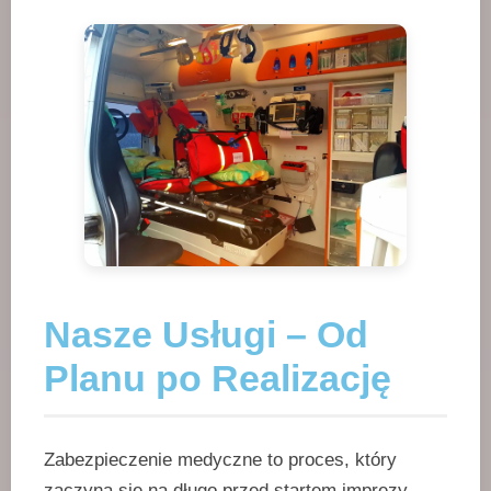
Nasze Usługi – Od
Planu po Realizację
Zabezpieczenie medyczne to proces, który
zaczyna się na długo przed startem imprezy.