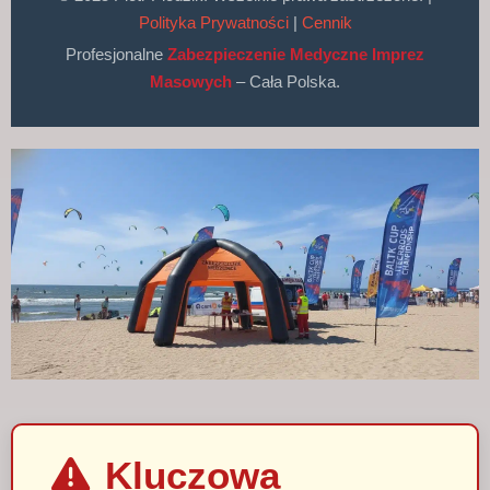
Polityka Prywatności
|
Cennik
Profesjonalne
Zabezpieczenie Medyczne Imprez
Masowych
– Cała Polska.
Kluczowa