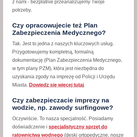
z nami - bezpłatnie przeanalizujemy Twoje
potrzeby.
Czy opracowujecie też Plan
Zabezpieczenia Medycznego?
Tak. Jest to jedna z naszych kluczowych usług.
Przygotowujemy kompletną, formalną
dokumentację (Plan Zabezpieczenia Medycznego,
w tym plany PZM), która jest niezbędna do
uzyskania zgody na imprezę od Policji i Urzędu
Miasta.
Dowiedz się więcej tutaj
.
Czy zabezpieczacie imprezy na
wodzie, np. zawody surfingowe?
Oczywiście. To nasza specjalność. Posiadamy
doświadczenie i
specjalistyczny sprzęt do
ratownictwa wodnego
(deski ortopedyczne, nosze