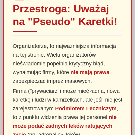
Przestroga: Uważaj
na "Pseudo" Karetki!
Organizatorze, to najważniejsza informacja
na tej stronie. Wielu organizatorów
nieświadomie popełnia krytyczny błąd,
wynajmując firmy, które
nie mają prawa
zabezpieczać imprez masowych.
Firma ("prywaciarz") może mieć ładną, nową
karetkę i ludzi w kamizelkach, ale jeśli nie jest
zarejestrowanym
Podmiotem Leczniczym
,
to z punktu widzenia prawa jej personel
nie
może podać żadnych leków ratujących
życie
(np. adrenaliny, leków