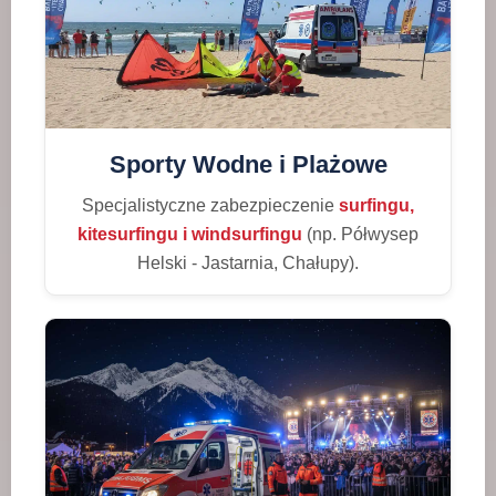
Sporty Wodne i Plażowe
Specjalistyczne zabezpieczenie
surfingu,
kitesurfingu i windsurfingu
(np. Półwysep
Helski - Jastarnia, Chałupy).