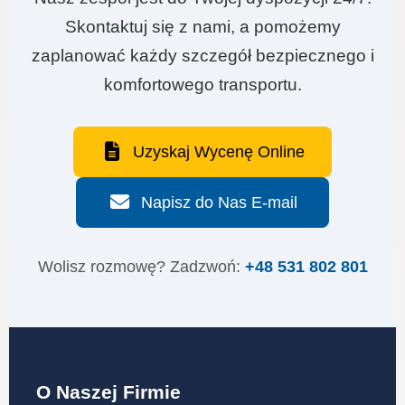
Skontaktuj się z nami, a pomożemy
zaplanować każdy szczegół bezpiecznego i
komfortowego transportu.
Uzyskaj Wycenę Online
Napisz do Nas E-mail
Wolisz rozmowę? Zadzwoń:
+48 531 802 801
O Naszej Firmie