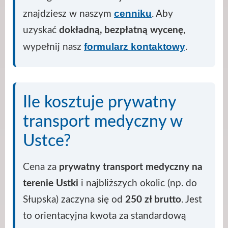
cenniku
znajdziesz w naszym
. Aby
uzyskać
dokładną, bezpłatną wycenę
,
formularz kontaktowy
wypełnij nasz
.
Ile kosztuje prywatny
transport medyczny w
Ustce?
Cena za
prywatny transport medyczny na
terenie Ustki
i najbliższych okolic (np. do
Słupska) zaczyna się od
250 zł brutto
. Jest
to orientacyjna kwota za standardową