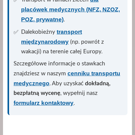
placówek medycznych (NFZ, NZOZ,
POZ, prywatne)
.
transport
Dalekobieżny
międzynarodowy
(np. powrót z
wakacji) na terenie całej Europy.
Szczegółowe informacje o stawkach
cenniku transportu
znajdziesz w naszym
medycznego
. Aby uzyskać
dokładną,
bezpłatną wycenę
, wypełnij nasz
formularz kontaktowy
.