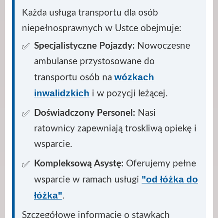
Każda usługa transportu dla osób
niepełnosprawnych w Ustce obejmuje:
Specjalistyczne Pojazdy:
Nowoczesne
ambulanse przystosowane do
wózkach
transportu osób na
inwalidzkich
i w pozycji leżącej.
Doświadczony Personel:
Nasi
ratownicy zapewniają troskliwą opiekę i
wsparcie.
Kompleksową Asystę:
Oferujemy pełne
"od łóżka do
wsparcie w ramach usługi
łóżka"
.
Szczegółowe informacje o stawkach