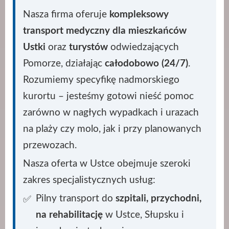
Nasza firma oferuje
kompleksowy
transport medyczny dla mieszkańców
Ustki
oraz
turystów
odwiedzających
Pomorze, działając
całodobowo (24/7)
.
Rozumiemy specyfikę nadmorskiego
kurortu – jesteśmy gotowi nieść pomoc
zarówno w nagłych wypadkach i urazach
na plaży czy molo, jak i przy planowanych
przewozach.
Nasza oferta w Ustce obejmuje szeroki
zakres specjalistycznych usług:
Pilny transport do
szpitali, przychodni,
na rehabilitację
w Ustce, Słupsku i