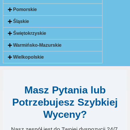
Pomorskie
Śląskie
Świętokrzyskie
Warmińsko-Mazurskie
Wielkopolskie
Masz Pytania lub
Potrzebujesz Szybkiej
Wyceny?
Nasz zespół jest do Twojej dyspozycji 24/7.