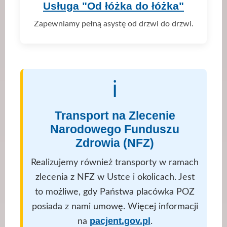
Usługa "Od łóżka do łóżka"
Zapewniamy pełną asystę od drzwi do drzwi.
ℹ️
Transport na Zlecenie
Narodowego Funduszu
Zdrowia (NFZ)
Realizujemy również transporty w ramach
zlecenia z NFZ w Ustce i okolicach. Jest
to możliwe, gdy Państwa placówka POZ
posiada z nami umowę. Więcej informacji
pacjent.gov.pl
na
.