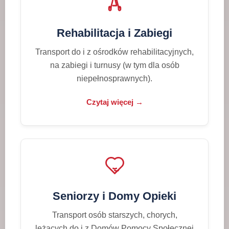
Rehabilitacja i Zabiegi
Transport do i z ośrodków rehabilitacyjnych,
na zabiegi i turnusy (w tym dla osób
niepełnosprawnych).
Czytaj więcej →
Seniorzy i Domy Opieki
Transport osób starszych, chorych,
leżących do i z Domów Pomocy Społecznej