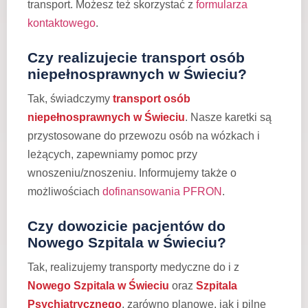
transport. Możesz też skorzystać z
formularza
kontaktowego
.
Czy realizujecie transport osób
niepełnosprawnych w Świeciu?
Tak, świadczymy
transport osób
niepełnosprawnych w Świeciu
. Nasze karetki są
przystosowane do przewozu osób na wózkach i
leżących, zapewniamy pomoc przy
wnoszeniu/znoszeniu. Informujemy także o
możliwościach
dofinansowania PFRON
.
Czy dowozicie pacjentów do
Nowego Szpitala w Świeciu?
Tak, realizujemy transporty medyczne do i z
Nowego Szpitala w Świeciu
oraz
Szpitala
Psychiatrycznego
, zarówno planowe, jak i pilne