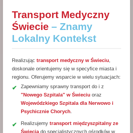
Transport Medyczny
Świecie
– Znamy
Lokalny Kontekst
Realizując
transport medyczny w Świeciu
,
doskonale orientujemy się w specyfice miasta i
regionu. Oferujemy wsparcie w wielu sytuacjach:
Zapewniamy sprawny transport do i z
"Nowego Szpitala" w Świeciu
oraz
Wojewódzkiego Szpitala dla Nerwowo i
Psychicznie Chorych
.
Realizujemy
transport międzyszpitalny ze
Świecia
do specjalistycznych ośrodków w