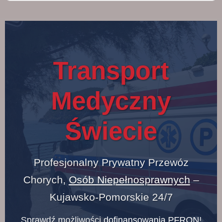
Transport
Medyczny
Świecie
Profesjonalny Prywatny Przewóz
Chorych,
Osób Niepełnosprawnych
–
Kujawsko-Pomorskie 24/7
Sprawdź możliwości
dofinansowania PFRON
!