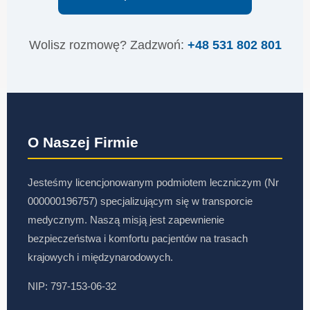
Wolisz rozmowę? Zadzwoń:
+48 531 802 801
O Naszej Firmie
Jesteśmy licencjonowanym podmiotem leczniczym (Nr
000000196757) specjalizującym się w transporcie
medycznym. Naszą misją jest zapewnienie
bezpieczeństwa i komfortu pacjentów na trasach
krajowych i międzynarodowych.
NIP: 797-153-06-32