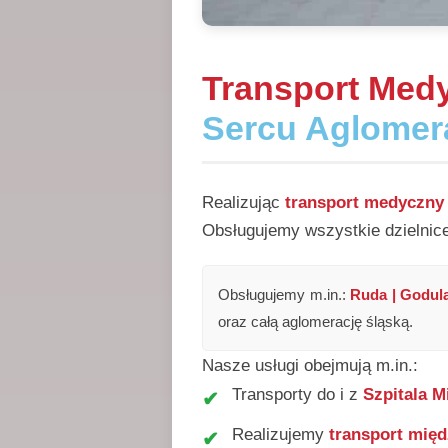
Transport Med
Sercu Aglomera
Realizując
transport medyczny 
Obsługujemy wszystkie dzielnic
Obsługujemy m.in.:
Ruda | Godula
oraz całą aglomerację śląską.
Nasze usługi obejmują m.in.:
Transporty do i z
Szpitala M
Realizujemy
transport międ