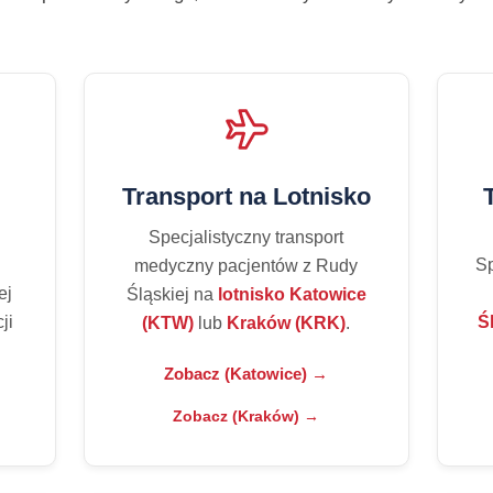
Transport na Lotnisko
Specjalistyczny transport
Sp
medyczny pacjentów z Rudy
ej
Śląskiej na
lotnisko Katowice
ji
Ś
(KTW)
lub
Kraków (KRK)
.
Zobacz (Katowice) →
Zobacz (Kraków) →