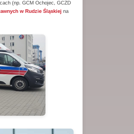
owicach (np. GCM Ochojec, GCZD
rawnych w Rudzie Śląskiej
na