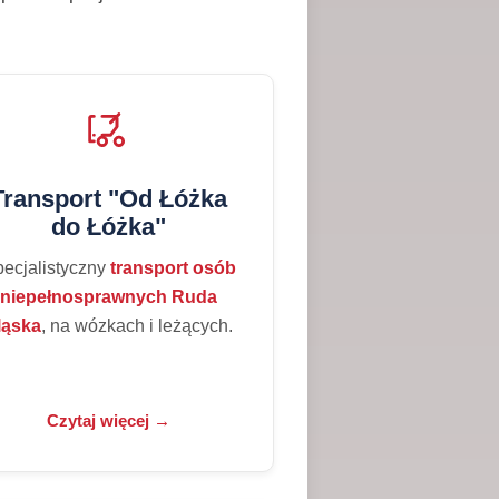
Transport "Od Łóżka
do Łóżka"
ecjalistyczny
transport osób
niepełnosprawnych Ruda
ląska
, na wózkach i leżących.
Czytaj więcej →