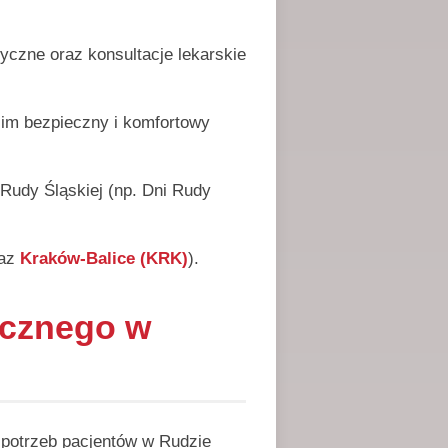
styczne oraz konsultacje lekarskie
 im bezpieczny i komfortowy
Rudy Śląskiej (np. Dni Rudy
az
Kraków-Balice (KRK)
).
ycznego w
potrzeb pacjentów w Rudzie