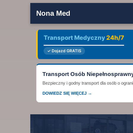
Nona Med
Transport Medyczny
24h/7
✓ Dojazd GRATIS
Transport Osób Niepełnosprawn
Bezpieczny i godny transport dla osób o ogra
DOWIEDZ SIĘ WIĘCEJ →