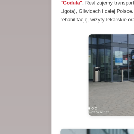
"Godula"
. Realizujemy transpo
Ligota), Gliwicach i całej Pols
rehabilitację, wizyty lekarskie 