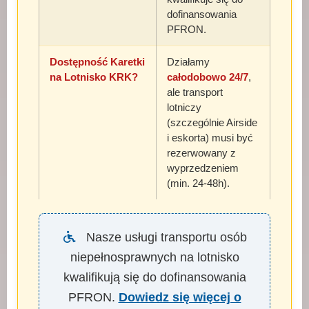
dofinansowania
PFRON.
Dostępność Karetki
Działamy
na Lotnisko KRK?
całodobowo 24/7
,
ale transport
lotniczy
(szczególnie Airside
i eskorta) musi być
rezerwowany z
wyprzedzeniem
(min. 24-48h).
Nasze usługi transportu osób
niepełnosprawnych na lotnisko
kwalifikują się do dofinansowania
PFRON.
Dowiedz się więcej o