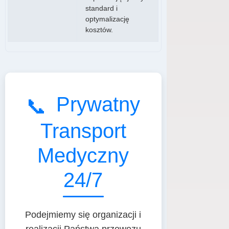
standard i
optymalizację
kosztów.
Prywatny
📞
Transport
Medyczny
24/7
Podejmiemy się organizacji i
realizacji Państwa przewozu