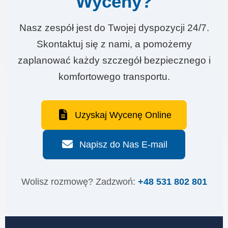
Wyceny?
Nasz zespół jest do Twojej dyspozycji 24/7.
Skontaktuj się z nami, a pomożemy
zaplanować każdy szczegół bezpiecznego i
komfortowego transportu.
Uzyskaj Wycenę Online
Napisz do Nas E-mail
Wolisz rozmowę? Zadzwoń:
+48 531 802 801