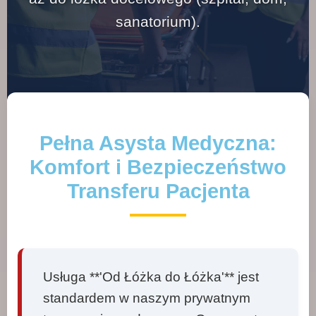
sanatorium).
Pełna Asysta Medyczna:
Komfort i Bezpieczeństwo
Transferu Pacjenta
Usługa **'Od Łóżka do Łóżka'** jest
standardem w naszym prywatnym