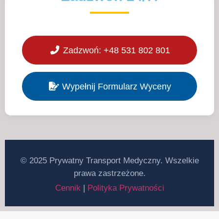
asystę transferu.
Zadzwoń: +48 531 802 801
Wypełnij Formularz Wyceny
© 2025 Prywatny Transport Medyczny. Wszelkie
prawa zastrzeżone.
Cennik
|
Polityka Prywatności