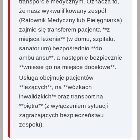
transporcie medycznym. Oznacza to,
że nasz wykwalifikowany zespół
(Ratownik Medyczny lub Pielęgniarka)
zajmie się transferem pacjenta **z
miejsca leżenia** (w domu, szpitalu,
sanatorium) bezpośrednio **do
ambulansu**, a następnie bezpiecznie
**wniesie go na miejsce docelowe**.
Usługa obejmuje pacjentów
**leżących**, na **wózkach
inwalidzkich** oraz transport na
**piętra** (z wyłączeniem sytuacji
zagrażających bezpieczeństwu
zespołu).