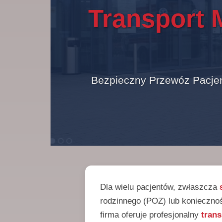
Transport 
Bezpieczny Przewóz Pacjen
Dla wielu pacjentów, zwłaszcza
rodzinnego (POZ) lub konieczn
firma oferuje profesjonalny
tran