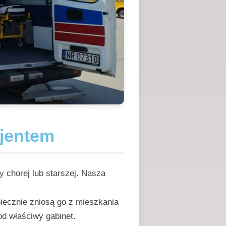
cjentem
 chorej lub starszej. Nasza
iecznie zniosą go z mieszkania
od właściwy gabinet.