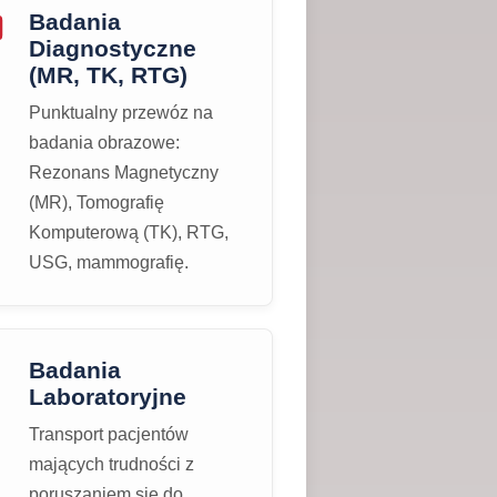
Badania
Diagnostyczne
(MR, TK, RTG)
Punktualny przewóz na
badania obrazowe:
Rezonans Magnetyczny
(MR), Tomografię
Komputerową (TK), RTG,
USG, mammografię.
Badania
Laboratoryjne
Transport pacjentów
mających trudności z
poruszaniem się do