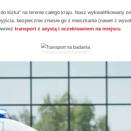
 do łóżka" na terenie całego kraju. Nasz wykwalifikowany
yjścia, bezpiecznie zniesie go z mieszkania (nawet z wysoki
również
transport z asystą i oczekiwaniem na miejscu
.