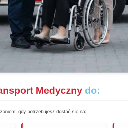
ansport Medyczny
do:
zaniem, gdy potrzebujesz dostać się na: