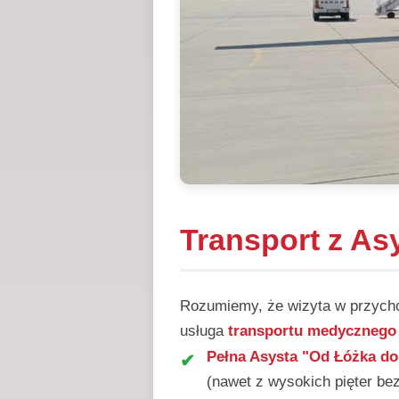
Transport z As
Rozumiemy, że wizyta w przychod
usługa
transportu medycznego 
Pełna Asysta "Od Łóżka do
(nawet z wysokich pięter be