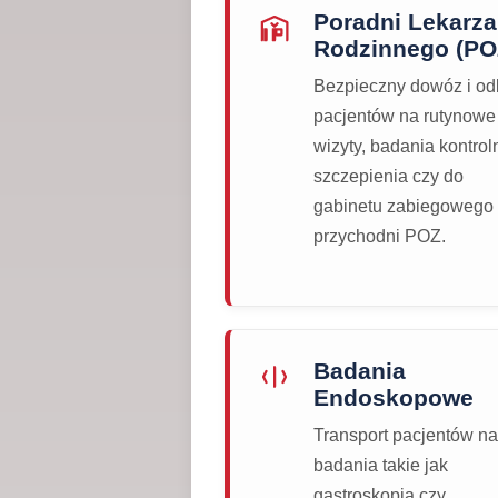
Poradni Lekarza
Rodzinnego (PO
Bezpieczny dowóz i od
pacjentów na rutynowe
wizyty, badania kontrol
szczepienia czy do
gabinetu zabiegowego
przychodni POZ.
Badania
Endoskopowe
Transport pacjentów na
badania takie jak
gastroskopia czy