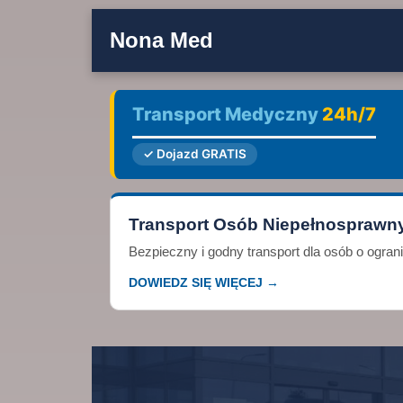
Nona Med
Transport Medyczny
24h/7
✓ Dojazd GRATIS
Transport Osób Niepełnosprawn
Bezpieczny i godny transport dla osób o ogra
DOWIEDZ SIĘ WIĘCEJ →