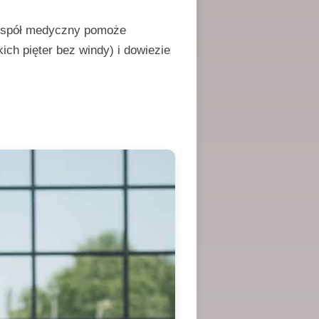
 zespół medyczny pomoże
ch pięter bez windy) i dowiezie