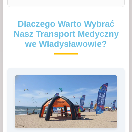
Dlaczego Warto Wybrać
Nasz Transport Medyczny
we Władysławowie?