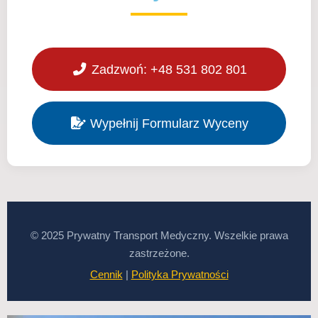
Zadzwoń: +48 531 802 801
Wypełnij Formularz Wyceny
© 2025 Prywatny Transport Medyczny. Wszelkie prawa
zastrzeżone.
Cennik
|
Polityka Prywatności