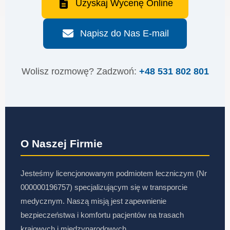
Uzyskaj Wycenę Online
Napisz do Nas E-mail
Wolisz rozmowę? Zadzwoń:
+48 531 802 801
O Naszej Firmie
Jesteśmy licencjonowanym podmiotem leczniczym (Nr
000000196757) specjalizującym się w transporcie
medycznym. Naszą misją jest zapewnienie
bezpieczeństwa i komfortu pacjentów na trasach
krajowych i międzynarodowych.