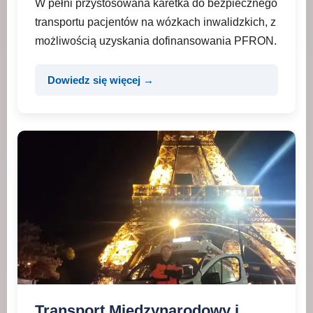
W pełni przystosowana karetka do bezpiecznego
transportu pacjentów na wózkach inwalidzkich, z
możliwością uzyskania dofinansowania PFRON.
Dowiedz się więcej →
Transport Międzynarodowy i