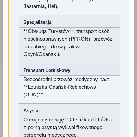
Jastarnia, Hel).
Specjalizacja
**Obsługa Turystów**, transport osób
niepełnosprawnych (PFRON), przewóz
na zabiegi i do szpitali w
Gdyni/Gdańsku.
Transport Lotniskowy
Bezpośredni przewóz medyczny na/z
**Lotniska Gdańsk-Rębiechowo
(GDN)**.
Asysta
Oferujemy usługę "Od Łóżka do Łóżka"
z pełną asystą wykwalifikowanego
personelu medycznego.