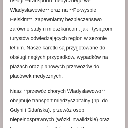
usługi **transportu medycznego we
Władysławowie** oraz na **Półwyspie
Helskim**, zapewniamy bezpieczeństwo
zarówno stałym mieszkańcom, jak i tysiącom
turystów odwiedzających region w sezonie
letnim. Nasze karetki są przygotowane do
obsługi nagłych przypadków, wypadków na
plażach oraz planowych przewozów do
placówek medycznych.
Nasz **przewóz chorych Władysławowo**
obejmuje transport międzyszpitalny (np. do
Gdyni i Gdańska), przewóz osób
niepełnosprawnych (wózki inwalidzkie) oraz