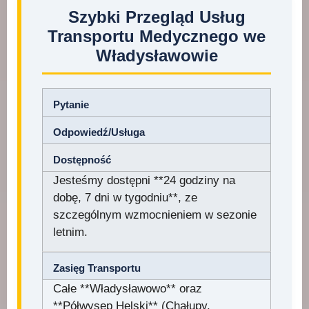
Szybki Przegląd Usług
Transportu Medycznego we
Władysławowie
Pytanie
Odpowiedź/Usługa
Dostępność
Jesteśmy dostępni **24 godziny na
dobę, 7 dni w tygodniu**, ze
szczególnym wzmocnieniem w sezonie
letnim.
Zasięg Transportu
Całe **Władysławowo** oraz
**Półwysep Helski** (Chałupy,