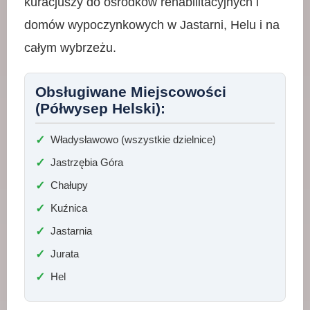
kuracjuszy do ośrodków rehabilitacyjnych i
domów wypoczynkowych w Jastarni, Helu i na
całym wybrzeżu.
Obsługiwane Miejscowości
(Półwysep Helski):
Władysławowo (wszystkie dzielnice)
Jastrzębia Góra
Chałupy
Kuźnica
Jastarnia
Jurata
Hel