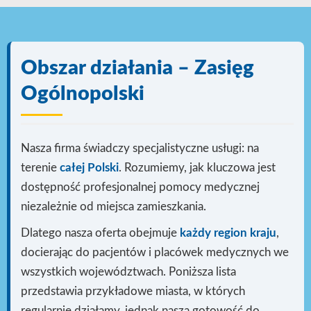
Obszar działania – Zasięg
Ogólnopolski
Nasza firma świadczy specjalistyczne usługi: na
terenie
całej Polski
. Rozumiemy, jak kluczowa jest
dostępność profesjonalnej pomocy medycznej
niezależnie od miejsca zamieszkania.
Dlatego nasza oferta obejmuje
każdy region kraju
,
docierając do pacjentów i placówek medycznych we
wszystkich województwach. Poniższa lista
przedstawia przykładowe miasta, w których
regularnie działamy, jednak nasza gotowość do