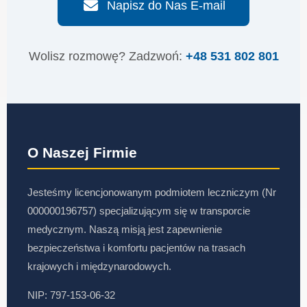
Napisz do Nas E-mail
Wolisz rozmowę? Zadzwoń:
+48 531 802 801
O Naszej Firmie
Jesteśmy licencjonowanym podmiotem leczniczym (Nr
000000196757) specjalizującym się w transporcie
medycznym. Naszą misją jest zapewnienie
bezpieczeństwa i komfortu pacjentów na trasach
krajowych i międzynarodowych.
NIP: 797-153-06-32