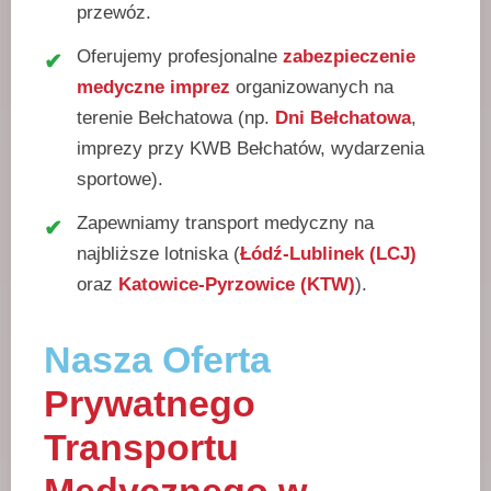
przewóz.
Oferujemy profesjonalne
zabezpieczenie
medyczne imprez
organizowanych na
terenie Bełchatowa (np.
Dni Bełchatowa
,
imprezy przy KWB Bełchatów, wydarzenia
sportowe).
Zapewniamy transport medyczny na
najbliższe lotniska (
Łódź-Lublinek (LCJ)
oraz
Katowice-Pyrzowice (KTW)
).
Nasza Oferta
Prywatnego
Transportu