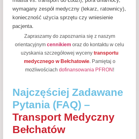
miasta vs. transport do Łodzi), pora dnia/nocy,
wymagany zespół medyczny (lekarz, ratownicy),
konieczność użycia sprzętu czy wniesienie
pacjenta.
Zapraszamy do zapoznania się z naszym
orientacyjnym
cennikiem
oraz do kontaktu w celu
uzyskania szczegółowej wyceny
transportu
medycznego w Bełchatowie
. Pamiętaj o
możliwościach
dofinansowania PFRON
!
Najczęściej Zadawane
Pytania (FAQ) –
Transport Medyczny
Bełchatów