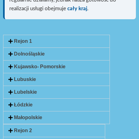
realizacji usługi
obejmuje
cały kraj
.
Rejon 1
Dolnośląskie
Kujawsko- Pomorskie
Lubuskie
Lubelskie
Łódzkie
Małopolskie
Rejon 2