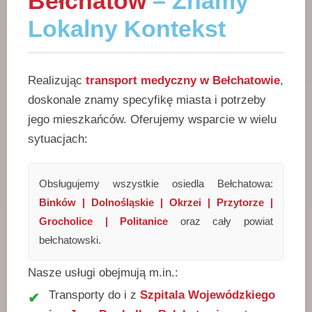
Bełchatów
– Znamy
Lokalny Kontekst
Realizując
transport medyczny w Bełchatowie
,
doskonale znamy specyfikę miasta i potrzeby
jego mieszkańców. Oferujemy wsparcie w wielu
sytuacjach:
Obsługujemy wszystkie osiedla Bełchatowa:
Binków | Dolnośląskie | Okrzei | Przytorze |
Grocholice | Politanice
oraz cały powiat
bełchatowski.
Nasze usługi obejmują m.in.:
Transporty do i z
Szpitala Wojewódzkiego