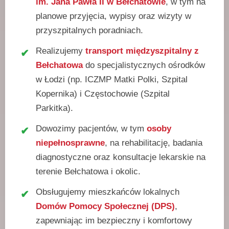
im. Jana Pawła II w Bełchatowie
, w tym na
planowe przyjęcia, wypisy oraz wizyty w
przyszpitalnych poradniach.
Realizujemy
transport międzyszpitalny z
Bełchatowa
do specjalistycznych ośrodków
w Łodzi (np. ICZMP Matki Polki, Szpital
Kopernika) i Częstochowie (Szpital
Parkitka).
Dowozimy pacjentów, w tym
osoby
niepełnosprawne
, na rehabilitację, badania
diagnostyczne oraz konsultacje lekarskie na
terenie Bełchatowa i okolic.
Obsługujemy mieszkańców lokalnych
Domów Pomocy Społecznej (DPS)
,
zapewniając im bezpieczny i komfortowy