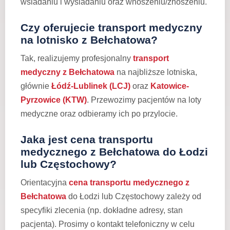
wsiadaniu i wysiadaniu oraz wnoszeniu/znoszeniu.
Czy oferujecie transport medyczny
na lotnisko z Bełchatowa?
Tak, realizujemy profesjonalny
transport
medyczny z Bełchatowa
na najbliższe lotniska,
głównie
Łódź-Lublinek (LCJ)
oraz
Katowice-
Pyrzowice (KTW)
. Przewozimy pacjentów na loty
medyczne oraz odbieramy ich po przylocie.
Jaka jest cena transportu
medycznego z Bełchatowa do Łodzi
lub Częstochowy?
Orientacyjna
cena transportu medycznego z
Bełchatowa
do Łodzi lub Częstochowy zależy od
specyfiki zlecenia (np. dokładne adresy, stan
pacjenta). Prosimy o kontakt telefoniczny w celu