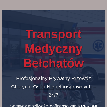
Transport
Medyczny
Bełchatów
Profesjonalny Prywatny Przewóz
Chorych,
Osób Niepełnosprawnych
–
24/7
Sprawdź możliwości
dofinansowania PFRON
!