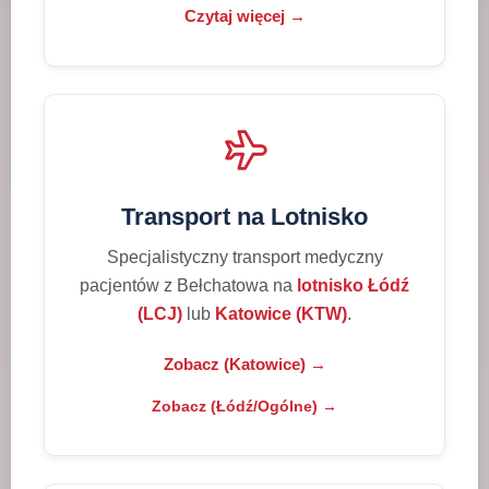
Czytaj więcej →
Transport na Lotnisko
Specjalistyczny transport medyczny
pacjentów z Bełchatowa na
lotnisko Łódź
(LCJ)
lub
Katowice (KTW)
.
Zobacz (Katowice) →
Zobacz (Łódź/Ogólne) →