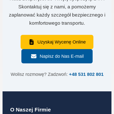
Skontaktuj się z nami, a pomożemy
zaplanować każdy szczegół bezpiecznego i
komfortowego transportu.
Uzyskaj Wycenę Online
Napisz do Nas E-mail
Wolisz rozmowę? Zadzwoń:
+48 531 802 801
O Naszej Firmie