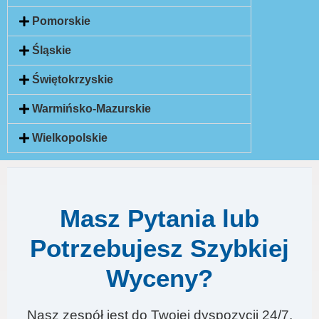
Pomorskie
Śląskie
Świętokrzyskie
Warmińsko-Mazurskie
Wielkopolskie
Masz Pytania lub
Potrzebujesz Szybkiej
Wyceny?
Nasz zespół jest do Twojej dyspozycji 24/7.