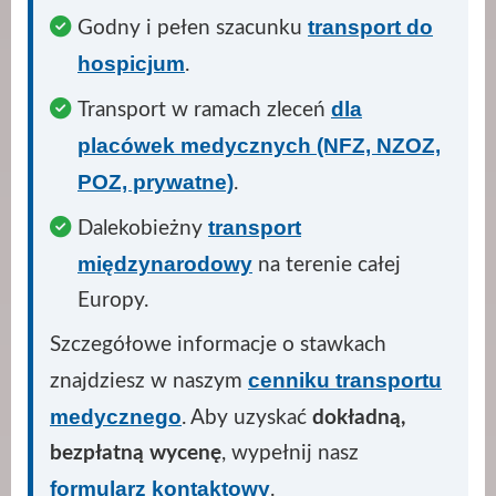
transport do
Godny i pełen szacunku
hospicjum
.
dla
Transport w ramach zleceń
placówek medycznych (NFZ, NZOZ,
POZ, prywatne)
.
transport
Dalekobieżny
międzynarodowy
na terenie całej
Europy.
Szczegółowe informacje o stawkach
cenniku transportu
znajdziesz w naszym
medycznego
. Aby uzyskać
dokładną,
bezpłatną wycenę
, wypełnij nasz
formularz kontaktowy
.