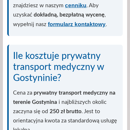
cenniku
znajdziesz w naszym
. Aby
uzyskać
dokładną, bezpłatną wycenę
,
formularz kontaktowy
wypełnij nasz
.
Ile kosztuje prywatny
transport medyczny w
Gostyninie?
Cena za
prywatny transport medyczny na
terenie Gostynina
i najbliższych okolic
zaczyna się od
250 zł brutto
. Jest to
orientacyjna kwota za standardową usługę
lokalną.