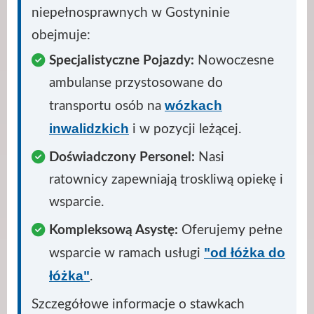
niepełnosprawnych w Gostyninie
obejmuje:
Specjalistyczne Pojazdy:
Nowoczesne
ambulanse przystosowane do
wózkach
transportu osób na
inwalidzkich
i w pozycji leżącej.
Doświadczony Personel:
Nasi
ratownicy zapewniają troskliwą opiekę i
wsparcie.
Kompleksową Asystę:
Oferujemy pełne
"od łóżka do
wsparcie w ramach usługi
łóżka"
.
Szczegółowe informacje o stawkach