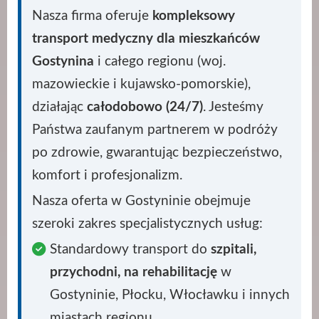
Nasza firma oferuje
kompleksowy
transport medyczny dla mieszkańców
Gostynina
i całego regionu (woj.
mazowieckie i kujawsko-pomorskie),
działając
całodobowo (24/7)
. Jesteśmy
Państwa zaufanym partnerem w podróży
po zdrowie, gwarantując bezpieczeństwo,
komfort i profesjonalizm.
Nasza oferta w Gostyninie obejmuje
szeroki zakres specjalistycznych usług:
Standardowy transport do
szpitali,
przychodni, na rehabilitację
w
Gostyninie, Płocku, Włocławku i innych
miastach regionu.