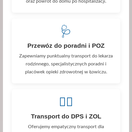
oraz powrót do domu po hospitalizacji.
🩺
Przewóz do poradni i POZ
Zapewniamy punktualny transport do lekarza
rodzinnego, specjalistycznych poradni i
placówek opieki zdrowotnej w Łowiczu.
👨‍⚕️
Transport do DPS i ZOL
Oferujemy empatyczny transport dla