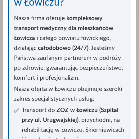
w Łowiczu?
Nasza firma oferuje
kompleksowy
transport medyczny dla mieszkańców
Łowicza
i całego powiatu łowickiego,
działając
całodobowo (24/7)
. Jesteśmy
Państwa zaufanym partnerem w podróży
po zdrowie, gwarantując bezpieczeństwo,
komfort i profesjonalizm.
Nasza oferta w Łowiczu obejmuje szeroki
zakres specjalistycznych usług:
Transport do
ZOZ w Łowiczu (Szpital
przy ul. Urugwajskiej)
, przychodni, na
rehabilitację w Łowiczu, Skierniewicach