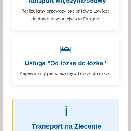
Transport Międzynarodowy
Realizujemy przewozy pacjentów z Łowicza
do dowolnego miejsca w Europie.
🛌
Usługa "Od łóżka do łóżka"
Zapewniamy pełną asystę od drzwi do drzwi.
ℹ️
Transport na Zlecenie