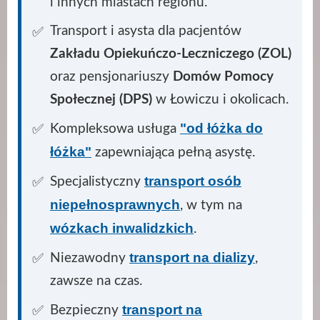
i innych miastach regionu.
Transport i asysta dla pacjentów
Zakładu Opiekuńczo-Leczniczego (ZOL)
oraz pensjonariuszy
Domów Pomocy
Społecznej (DPS)
w Łowiczu i okolicach.
"od łóżka do
Kompleksowa usługa
łóżka"
zapewniająca pełną asystę.
transport osób
Specjalistyczny
niepełnosprawnych
, w tym na
wózkach inwalidzkich
.
transport na dializy
Niezawodny
,
zawsze na czas.
transport na
Bezpieczny