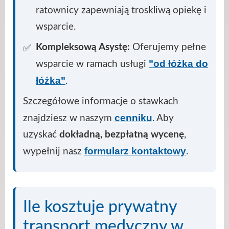
ratownicy zapewniają troskliwą opiekę i
wsparcie.
Kompleksową Asystę:
Oferujemy pełne
"od łóżka do
wsparcie w ramach usługi
łóżka"
.
Szczegółowe informacje o stawkach
cenniku
znajdziesz w naszym
. Aby
uzyskać
dokładną, bezpłatną wycenę
,
formularz kontaktowy
wypełnij nasz
.
Ile kosztuje prywatny
transport medyczny w