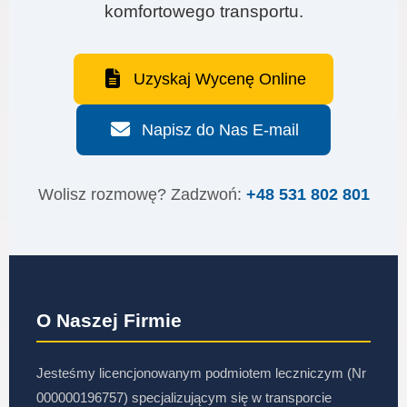
komfortowego transportu.
Uzyskaj Wycenę Online
Napisz do Nas E-mail
Wolisz rozmowę? Zadzwoń:
+48 531 802 801
O Naszej Firmie
Jesteśmy licencjonowanym podmiotem leczniczym (Nr
000000196757) specjalizującym się w transporcie