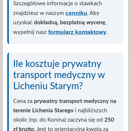
Szczegółowe informacje o stawkach
cenniku
znajdziesz w naszym
. Aby
uzyskać
dokładną, bezpłatną wycenę
,
formularz kontaktowy
wypełnij nasz
.
Ile kosztuje prywatny
transport medyczny w
Licheniu Starym?
Cena za
prywatny transport medyczny na
terenie Lichenia Starego
i najbliższych
okolic (np. do Konina) zaczyna się od
250
zł brutto
. Jest to orientacyjna kwota za