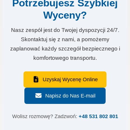
Potrzebujesz Szybkiej
Wyceny?
Nasz zespół jest do Twojej dyspozycji 24/7.
Skontaktuj się z nami, a pomożemy
zaplanować każdy szczegół bezpiecznego i
komfortowego transportu.
Uzyskaj Wycenę Online
Napisz do Nas E-mail
Wolisz rozmowę? Zadzwoń:
+48 531 802 801