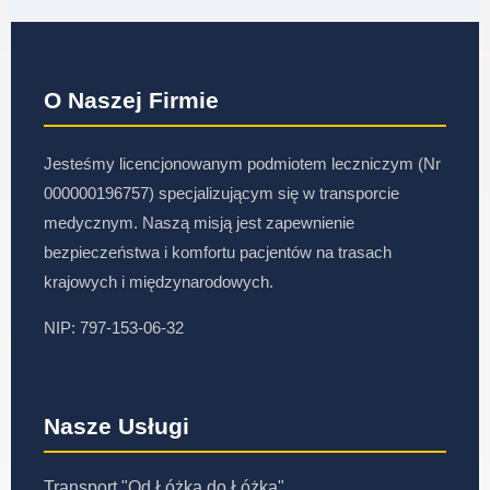
O Naszej Firmie
Jesteśmy licencjonowanym podmiotem leczniczym (Nr
000000196757) specjalizującym się w transporcie
medycznym. Naszą misją jest zapewnienie
bezpieczeństwa i komfortu pacjentów na trasach
krajowych i międzynarodowych.
NIP: 797-153-06-32
Nasze Usługi
Transport "Od Łóżka do Łóżka"