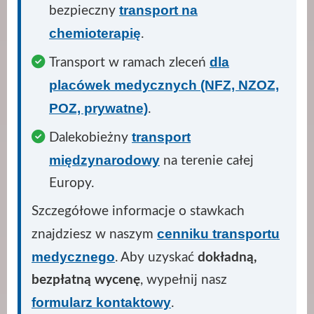
transport na
bezpieczny
chemioterapię
.
dla
Transport w ramach zleceń
placówek medycznych (NFZ, NZOZ,
POZ, prywatne)
.
transport
Dalekobieżny
międzynarodowy
na terenie całej
Europy.
Szczegółowe informacje o stawkach
cenniku transportu
znajdziesz w naszym
medycznego
. Aby uzyskać
dokładną,
bezpłatną wycenę
, wypełnij nasz
formularz kontaktowy
.