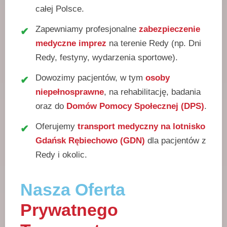
całej Polsce.
Zapewniamy profesjonalne
zabezpieczenie
medyczne imprez
na terenie Redy (np. Dni
Redy, festyny, wydarzenia sportowe).
Dowozimy pacjentów, w tym
osoby
niepełnosprawne
, na rehabilitację, badania
oraz do
Domów Pomocy Społecznej (DPS)
.
Oferujemy
transport medyczny na lotnisko
Gdańsk Rębiechowo (GDN)
dla pacjentów z
Redy i okolic.
Nasza Oferta
Prywatnego