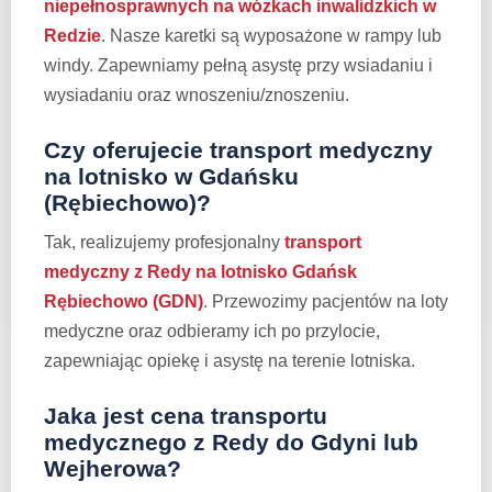
niepełnosprawnych na wózkach inwalidzkich w
Redzie
. Nasze karetki są wyposażone w rampy lub
windy. Zapewniamy pełną asystę przy wsiadaniu i
wysiadaniu oraz wnoszeniu/znoszeniu.
Czy oferujecie transport medyczny
na lotnisko w Gdańsku
(Rębiechowo)?
Tak, realizujemy profesjonalny
transport
medyczny z Redy na lotnisko Gdańsk
Rębiechowo (GDN)
. Przewozimy pacjentów na loty
medyczne oraz odbieramy ich po przylocie,
zapewniając opiekę i asystę na terenie lotniska.
Jaka jest cena transportu
medycznego z Redy do Gdyni lub
Wejherowa?