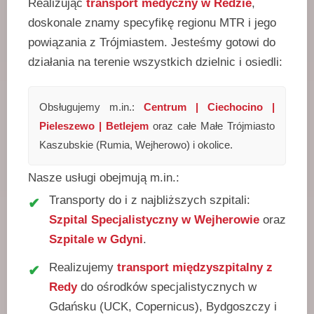
Realizując
transport medyczny w Redzie
,
doskonale znamy specyfikę regionu MTR i jego
powiązania z Trójmiastem. Jesteśmy gotowi do
działania na terenie wszystkich dzielnic i osiedli:
Obsługujemy m.in.:
Centrum | Ciechocino |
Pieleszewo | Betlejem
oraz całe Małe Trójmiasto
Kaszubskie (Rumia, Wejherowo) i okolice.
Nasze usługi obejmują m.in.:
Transporty do i z najbliższych szpitali:
Szpital Specjalistyczny w Wejherowie
oraz
Szpitale w Gdyni
.
Realizujemy
transport międzyszpitalny z
Redy
do ośrodków specjalistycznych w
Gdańsku (UCK, Copernicus), Bydgoszczy i