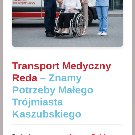
Transport Medyczny
Reda
– Znamy
Potrzeby Małego
Trójmiasta
Kaszubskiego