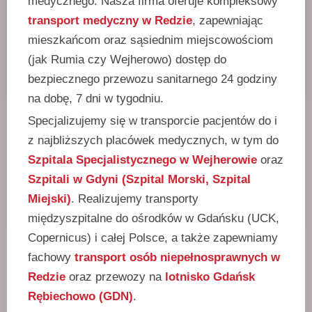
medycznego. Nasza firma oferuje kompleksowy
transport medyczny w Redzie
, zapewniając
mieszkańcom oraz sąsiednim miejscowościom
(jak Rumia czy Wejherowo) dostęp do
bezpiecznego przewozu sanitarnego 24 godziny
na dobę, 7 dni w tygodniu.
Specjalizujemy się w transporcie pacjentów do i
z najbliższych placówek medycznych, w tym do
Szpitala Specjalistycznego w Wejherowie
oraz
Szpitali w Gdyni (Szpital Morski, Szpital
Miejski)
. Realizujemy transporty
międzyszpitalne do ośrodków w Gdańsku (UCK,
Copernicus) i całej Polsce, a także zapewniamy
fachowy
transport osób niepełnosprawnych w
Redzie
oraz przewozy na
lotnisko Gdańsk
Rębiechowo (GDN)
.