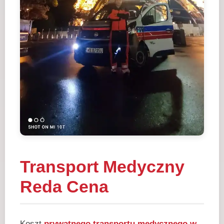
Transport Medyczny
Reda Cena
Koszt
prywatnego transportu medycznego w