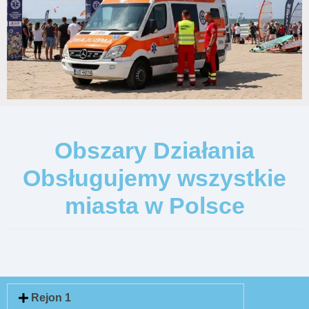
Obszary Działania
Obsługujemy wszystkie
miasta w Polsce
Rejon 1