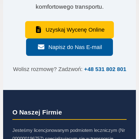
komfortowego transportu.
Uzyskaj Wycenę Online
Napisz do Nas E-mail
Wolisz rozmowę? Zadzwoń:
+48 531 802 801
O Naszej Firmie
Jesteśmy licencjonowanym podmiotem leczniczym (Nr
000000196757) specjalizującym się w transporcie