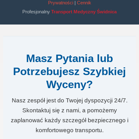
Prywatności
|
Cennik
Profesjonalny
Transport Medyczny Świdnica
Masz Pytania lub
Potrzebujesz Szybkiej
Wyceny?
Nasz zespół jest do Twojej dyspozycji 24/7.
Skontaktuj się z nami, a pomożemy
zaplanować każdy szczegół bezpiecznego i
komfortowego transportu.