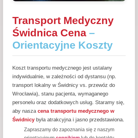
Transport Medyczny
Świdnica Cena
–
Orientacyjne Koszty
Koszt transportu medycznego jest ustalany
indywidualnie, w zależności od dystansu (np.
transport lokalny w Świdnicy vs. przewóz do
Wrocławia), stanu pacjenta, wymaganego
personelu oraz dodatkowych usług. Staramy się,
aby nasza
cena transportu medycznego w
Świdnicy
była atrakcyjna i jasno przedstawiona.
Zapraszamy do zapoznania się z naszym
orientacyjnym
cennikiem
lub do kontaktu