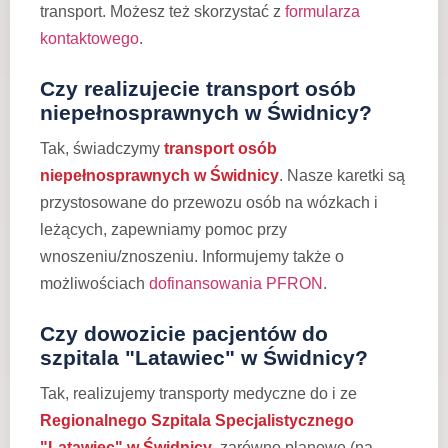
transport. Możesz też skorzystać z
formularza
kontaktowego
.
Czy realizujecie transport osób
niepełnosprawnych w Świdnicy?
Tak, świadczymy
transport osób
niepełnosprawnych w Świdnicy
. Nasze karetki są
przystosowane do przewozu osób na wózkach i
leżących, zapewniamy pomoc przy
wnoszeniu/znoszeniu. Informujemy także o
możliwościach
dofinansowania PFRON
.
Czy dowozicie pacjentów do
szpitala "Latawiec" w Świdnicy?
Tak, realizujemy transporty medyczne do i ze
Regionalnego Szpitala Specjalistycznego
"Latawiec" w Świdnicy
, zarówno planowe (na