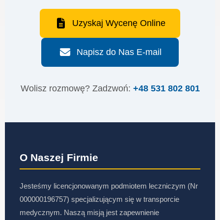
Uzyskaj Wycenę Online
Napisz do Nas E-mail
Wolisz rozmowę? Zadzwoń:
+48 531 802 801
O Naszej Firmie
Jesteśmy licencjonowanym podmiotem leczniczym (Nr
000000196757) specjalizującym się w transporcie
medycznym. Naszą misją jest zapewnienie