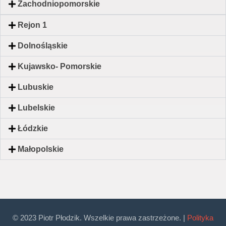
Zachodniopomorskie
Rejon 1
Dolnośląskie
Kujawsko- Pomorskie
Lubuskie
Lubelskie
Łódzkie
Małopolskie
© 2023 Piotr Płodzik. Wszelkie prawa zastrzeżone. |
Polityka