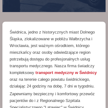
Świdnica, jedno z historycznych miast Dolnego
Śląska, zlokalizowane w pobliżu Wałbrzycha i
Wrocławia, jest ważnym ośrodkiem, którego
mieszkańcy oraz osoby odwiedzające region
potrzebują dostępu do profesjonalnych usług
transportu medycznego. Nasza firma świadczy
kompleksowy
transport medyczny w Świdnicy
oraz na terenie całego powiatu świdnickiego,
działając 24 godziny na dobę, 7 dni w tygodniu.
Zapewniamy bezpieczny i komfortowy przewóz
pacjentów do i z Regionalnego Szpitala
Specjalistycznego "Latawiec" w Świdnicy,