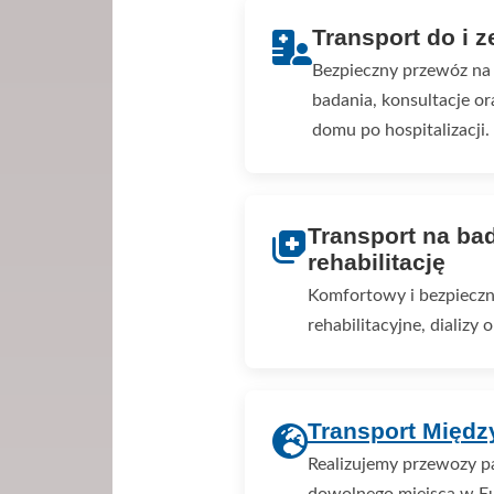
Transport do i z
Bezpieczny przewóz na 
badania, konsultacje 
domu po hospitalizacji.
Transport na bad
rehabilitację
Komfortowy i bezpieczn
rehabilitacyjne, dializy
Transport Międ
Realizujemy przewozy p
dowolnego miejsca w Eu