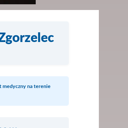
Zgorzelec
t medyczny na terenie