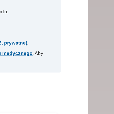
rtu.
, prywatne)
.
tu medycznego
. Aby