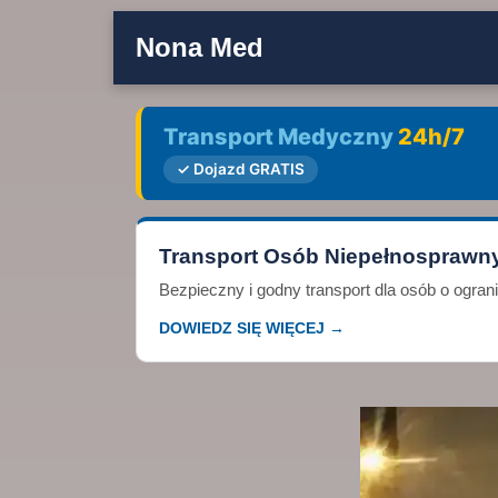
Nona Med
Transport Medyczny
24h/7
✓ Dojazd GRATIS
Transport Osób Niepełnosprawn
Bezpieczny i godny transport dla osób o ogra
DOWIEDZ SIĘ WIĘCEJ →