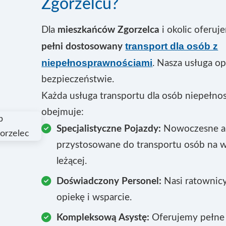
Zgorzelcu?
Dla
mieszkańców Zgorzelca
i okolic oferu
transport dla osób z
pełni dostosowany
niepełnosprawnościami
. Nasza usługa op
bezpieczeństwie.
Każda usługa transportu dla osób niepełn
obejmuje:
Specjalistyczne Pojazdy:
Nowoczesne a
przystosowane do transportu osób na w
leżącej.
Doświadczony Personel:
Nasi ratownicy
opiekę i wsparcie.
Kompleksową Asystę:
Oferujemy pełne