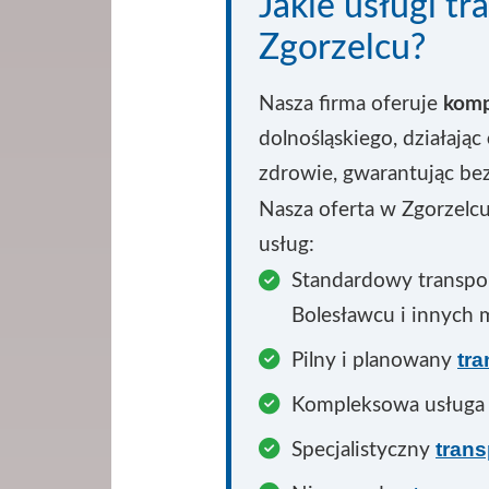
Jakie usługi t
Zgorzelcu?
Nasza firma oferuje
komp
dolnośląskiego, działając
zdrowie, gwarantując bez
Nasza oferta w Zgorzelcu
usług:
Standardowy transpo
Bolesławcu i innych 
tr
Pilny i planowany
Kompleksowa usług
tran
Specjalistyczny