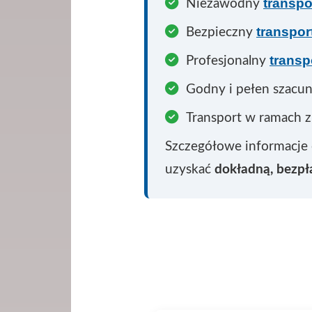
transpo
Niezawodny
transpor
Bezpieczny
transp
Profesjonalny
Godny i pełen szacu
Transport w ramach 
Szczegółowe informacje
uzyskać
dokładną, bezp