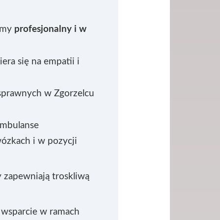
jemy
profesjonalny i w
iera się na empatii i
osprawnych w Zgorzelcu
mbulanse
ózkach i w pozycji
 zapewniają troskliwą
 wsparcie w ramach