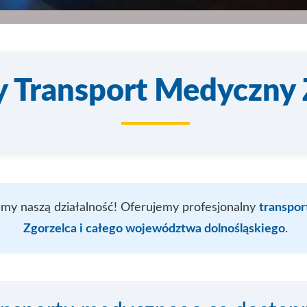
 Transport Medyczny 
my naszą działalność! Oferujemy profesjonalny
transpor
Zgorzelca i całego województwa dolnośląskiego
.