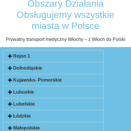
Obszary Działania
Obsługujemy wszystkie
miasta w Polsce
Prywatny transport medyczny Włochy – z Włoch do Polski
Rejon 1
Dolnośląskie
Kujawsko- Pomorskie
Lubuskie
Lubelskie
Łódzkie
Małopolskie