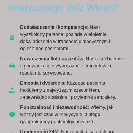
medycznego do/z Włoch?
Doświadczenie i kompetencje:
Nasz
wyszkolony personel posiada wieloletnie
doświadczenie w transporcie medycznym i
opiece nad pacjentami.
Nowoczesna flota pojazdów:
Nasze ambulanse
są nowocześnie wyposażone, komfortowe i
regularnie serwisowane.
Empatia i dyskrecja:
Każdego pacjenta
traktujemy z najwyższym szacunkiem,
zapewniając spokojną i przyjemną atmosferę.
Punktualność i niezawodność:
Wiemy, jak
ważny jest czas w medycynie, dlatego
gwarantujemy punktualny przyjazd.
Dostępność 24/7:
Nasze usługi są dostępne