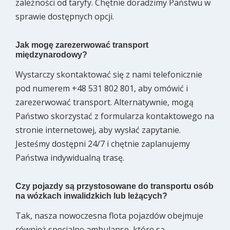
zależności od taryfy. Chętnie doradzimy Państwu w
sprawie dostępnych opcji.
Jak mogę zarezerwować transport
międzynarodowy?
Wystarczy skontaktować się z nami telefonicznie
pod numerem +48 531 802 801, aby omówić i
zarezerwować transport. Alternatywnie, mogą
Państwo skorzystać z formularza kontaktowego na
stronie internetowej, aby wysłać zapytanie.
Jesteśmy dostępni 24/7 i chętnie zaplanujemy
Państwa indywidualną trasę.
Czy pojazdy są przystosowane do transportu osób
na wózkach inwalidzkich lub leżących?
Tak, nasza nowoczesna flota pojazdów obejmuje
również specjalne ambulanse, które są