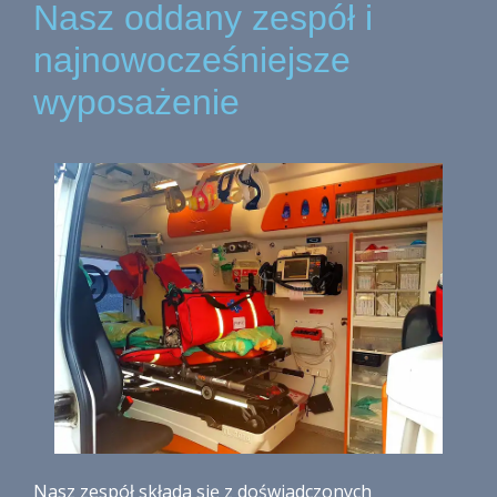
Nasz oddany zespół i
najnowocześniejsze
wyposażenie
Nasz zespół składa się z doświadczonych