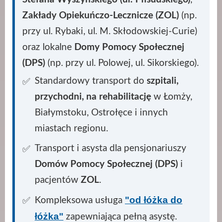
Zakłady Opiekuńczo-Lecznicze (ZOL)
(np.
przy ul. Rybaki, ul. M. Skłodowskiej-Curie)
oraz lokalne
Domy Pomocy Społecznej
(DPS)
(np. przy ul. Polowej, ul. Sikorskiego).
Standardowy transport do
szpitali,
przychodni, na rehabilitację
w Łomży,
Białymstoku, Ostrołęce i innych
miastach regionu.
Transport i asysta dla pensjonariuszy
Domów Pomocy Społecznej (DPS)
i
pacjentów
ZOL
.
"od łóżka do
Kompleksowa usługa
łóżka"
zapewniająca pełną asystę.