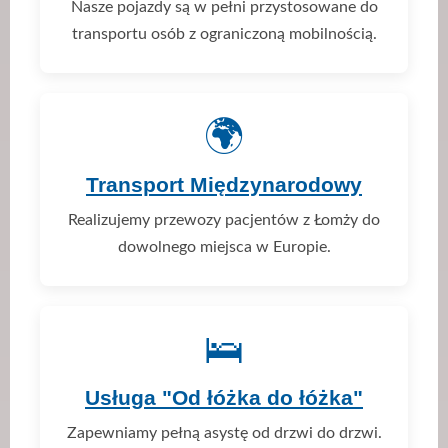
Nasze pojazdy są w pełni przystosowane do
transportu osób z ograniczoną mobilnością.
🌍
Transport Międzynarodowy
Realizujemy przewozy pacjentów z Łomży do
dowolnego miejsca w Europie.
🛌
Usługa "Od łóżka do łóżka"
Zapewniamy pełną asystę od drzwi do drzwi.