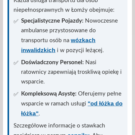
Każda usługa transportu dla osób
niepełnosprawnych w Łomży obejmuje:
Specjalistyczne Pojazdy:
Nowoczesne
ambulanse przystosowane do
wózkach
transportu osób na
inwalidzkich
i w pozycji leżącej.
Doświadczony Personel:
Nasi
ratownicy zapewniają troskliwą opiekę i
wsparcie.
Kompleksową Asystę:
Oferujemy pełne
"od łóżka do
wsparcie w ramach usługi
łóżka"
.
Szczegółowe informacje o stawkach