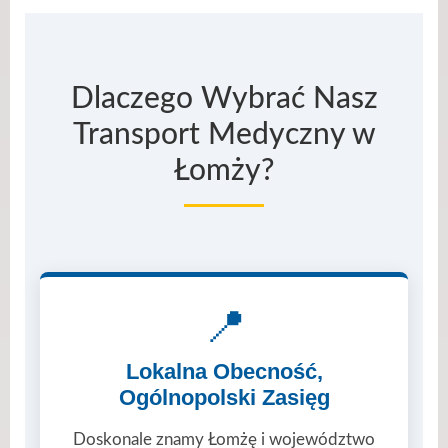
Dlaczego Wybrać Nasz
Transport Medyczny w
Łomży?
📍
Lokalna Obecność,
Ogólnopolski Zasięg
Doskonale znamy Łomżę i województwo