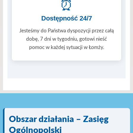
⏰
Dostępność 24/7
Jesteśmy do Państwa dyspozycji przez całą
dobę, 7 dni w tygodniu, gotowi nieść
pomoc w każdej sytuacji w Łomży.
Obszar działania – Zasięg
Ogólnopolski