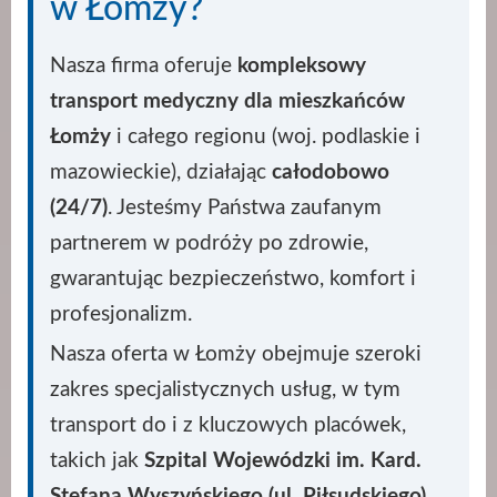
w Łomży?
Nasza firma oferuje
kompleksowy
transport medyczny dla mieszkańców
Łomży
i całego regionu (woj. podlaskie i
mazowieckie), działając
całodobowo
(24/7)
. Jesteśmy Państwa zaufanym
partnerem w podróży po zdrowie,
gwarantując bezpieczeństwo, komfort i
profesjonalizm.
Nasza oferta w Łomży obejmuje szeroki
zakres specjalistycznych usług, w tym
transport do i z kluczowych placówek,
takich jak
Szpital Wojewódzki im. Kard.
Stefana Wyszyńskiego (ul. Piłsudskiego)
,