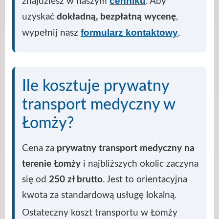
cenniku
znajdziesz w naszym
. Aby
uzyskać
dokładną, bezpłatną wycenę
,
formularz kontaktowy
wypełnij nasz
.
Ile kosztuje prywatny
transport medyczny w
Łomży?
Cena za
prywatny transport medyczny na
terenie Łomży
i najbliższych okolic zaczyna
się od
250 zł brutto
. Jest to orientacyjna
kwota za standardową usługę lokalną.
Ostateczny koszt transportu w Łomży