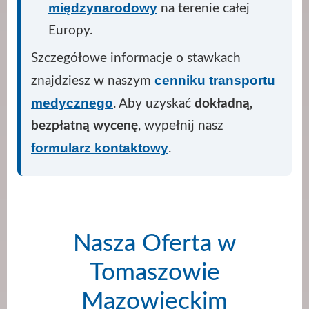
międzynarodowy
na terenie całej
Europy.
Szczegółowe informacje o stawkach
cenniku transportu
znajdziesz w naszym
medycznego
. Aby uzyskać
dokładną,
bezpłatną wycenę
, wypełnij nasz
formularz kontaktowy
.
Nasza Oferta w
Tomaszowie
Mazowieckim