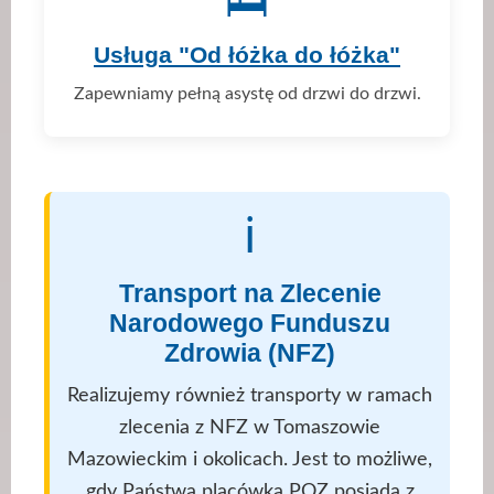
🛌
Usługa "Od łóżka do łóżka"
Zapewniamy pełną asystę od drzwi do drzwi.
ℹ️
Transport na Zlecenie
Narodowego Funduszu
Zdrowia (NFZ)
Realizujemy również transporty w ramach
zlecenia z NFZ w Tomaszowie
Mazowieckim i okolicach. Jest to możliwe,
gdy Państwa placówka POZ posiada z