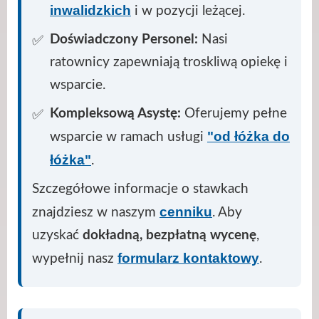
inwalidzkich
i w pozycji leżącej.
Doświadczony Personel:
Nasi
ratownicy zapewniają troskliwą opiekę i
wsparcie.
Kompleksową Asystę:
Oferujemy pełne
"od łóżka do
wsparcie w ramach usługi
łóżka"
.
Szczegółowe informacje o stawkach
cenniku
znajdziesz w naszym
. Aby
uzyskać
dokładną, bezpłatną wycenę
,
formularz kontaktowy
wypełnij nasz
.