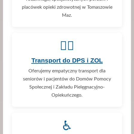
placówek opieki zdrowotnej w Tomaszowie
Maz.
👨‍⚕️
Transport do DPS i ZOL
Oferujemy empatyczny transport dla
seniorów i pacjentów do Domów Pomocy
Społecznej i Zakładu Pielęgnacyjno-
Opiekuńczego.
♿