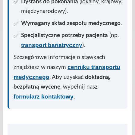
Dystans do pokonania
(lokalny, krajowy,
międzynarodowy).
Wymagany skład zespołu medycznego
.
Specjalistyczne potrzeby pacjenta
(np.
transport bariatryczny
).
Szczegółowe informacje o stawkach
cenniku transportu
znajdziesz w naszym
medycznego
. Aby uzyskać
dokładną,
bezpłatną wycenę
, wypełnij nasz
formularz kontaktowy
.