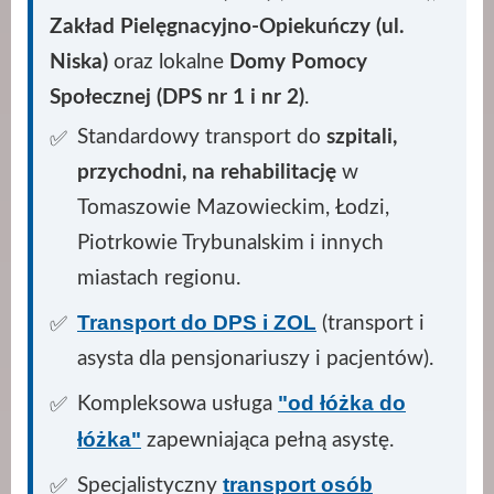
Zakład Pielęgnacyjno-Opiekuńczy (ul.
Niska)
oraz lokalne
Domy Pomocy
Społecznej (DPS nr 1 i nr 2)
.
Standardowy transport do
szpitali,
przychodni, na rehabilitację
w
Tomaszowie Mazowieckim, Łodzi,
Piotrkowie Trybunalskim i innych
miastach regionu.
Transport do DPS i ZOL
(transport i
asysta dla pensjonariuszy i pacjentów).
"od łóżka do
Kompleksowa usługa
łóżka"
zapewniająca pełną asystę.
transport osób
Specjalistyczny