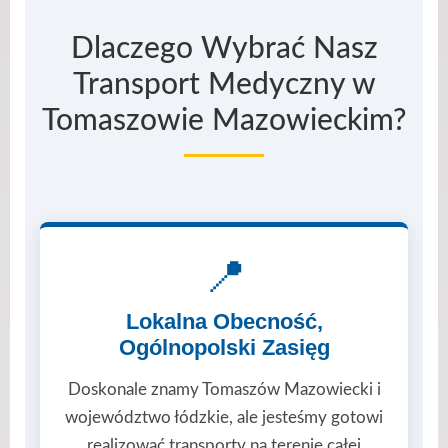
Dlaczego Wybrać Nasz
Transport Medyczny w
Tomaszowie Mazowieckim?
📍
Lokalna Obecność,
Ogólnopolski Zasięg
Doskonale znamy Tomaszów Mazowiecki i
województwo łódzkie, ale jesteśmy gotowi
realizować transporty na terenie całej