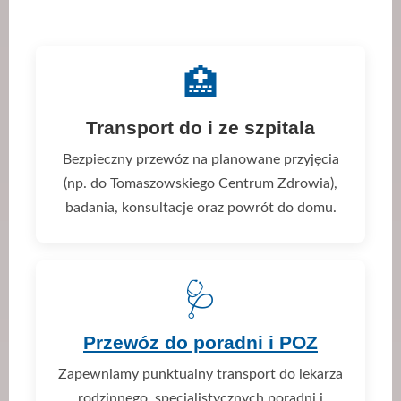
🏥
Transport do i ze szpitala
Bezpieczny przewóz na planowane przyjęcia
(np. do Tomaszowskiego Centrum Zdrowia),
badania, konsultacje oraz powrót do domu.
🩺
Przewóz do poradni i POZ
Zapewniamy punktualny transport do lekarza
rodzinnego, specjalistycznych poradni i