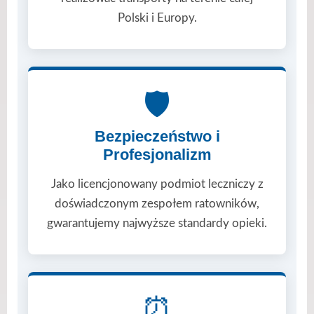
Polski i Europy.
🛡️
Bezpieczeństwo i
Profesjonalizm
Jako licencjonowany podmiot leczniczy z
doświadczonym zespołem ratowników,
gwarantujemy najwyższe standardy opieki.
⏰