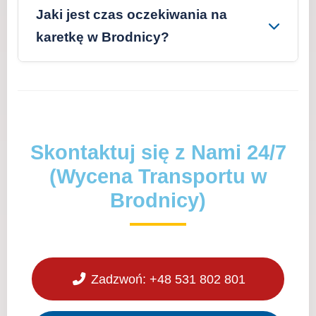
Jaki jest czas oczekiwania na
karetkę w Brodnicy?
Skontaktuj się z Nami 24/7
(Wycena Transportu w
Brodnicy)
Zadzwoń: +48 531 802 801