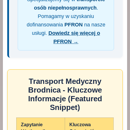
osób niepełnosprawnych
.
Pomagamy w uzyskaniu
dofinansowania
PFRON
na nasze
usługi.
Dowiedz się więcej o
PFRON →
Transport Medyczny
Brodnica - Kluczowe
Informacje (Featured
Snippet)
Zapytanie
Kluczowa