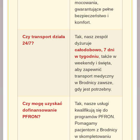
mocowania,
gwarantujące pełne
bezpieczeństwo i
komfort.
Czy transport działa
Tak, nasz zespół
24/7?
dyżuruje
całodobowo, 7 dni
w tygodniu
, także w
weekendy i święta,
aby zapewnić
transport medyczny
w Brodnicy zawsze,
gdy jest potrzebny.
Czy mogę uzyskać
Tak, nasze usługi
dofinansowanie
kwalifikują się do
PFRON?
programów PFRON.
Pomagamy
pacjentom z Brodnicy
w skompletowaniu