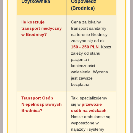
Użytkownika
Odpowiedź
(Brodnica)
Ile kosztuje
Cena za lokalny
transport medyczny
transport sanitarny
w Brodnicy?
na terenie Brodnicy
zaczyna się od ok.
150 - 250 PLN
. Koszt
zależy od stanu
pacjenta i
konieczności
wniesienia. Wycena
jest zawsze
bezpłatna.
Transport Osób
Tak, specjalizujemy
Niepełnosprawnych
się w
przewozie
Brodnica?
osób na wózkach
.
Nasze ambulanse są
wyposażone w
najazdy i systemy