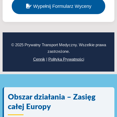
Wypełnij Formularz Wyceny
© 2025 Prywatny Transport Medyczny. Wszelkie prawa
zastrzeżone.
Cennik
|
Polityka Prywatności
Obszar działania – Zasięg
całej Europy