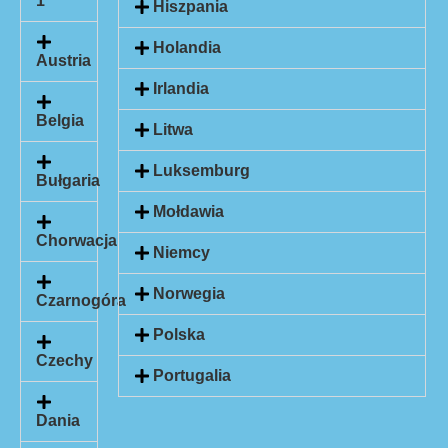
1
Hiszpania
Holandia
Austria
Irlandia
Belgia
Litwa
Luksemburg
Bułgaria
Mołdawia
Chorwacja
Niemcy
Norwegia
Czarnogóra
Polska
Czechy
Portugalia
Dania