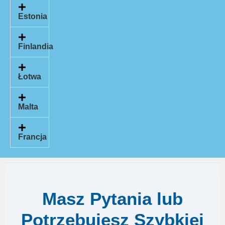
Estonia
Finlandia
Łotwa
Malta
Francja
Masz Pytania lub
Potrzebujesz Szybkiej