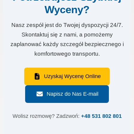
Wyceny?
Nasz zespół jest do Twojej dyspozycji 24/7.
Skontaktuj się z nami, a pomożemy
zaplanować każdy szczegół bezpiecznego i
komfortowego transportu.
Uzyskaj Wycenę Online
Napisz do Nas E-mail
Wolisz rozmowę? Zadzwoń:
+48 531 802 801