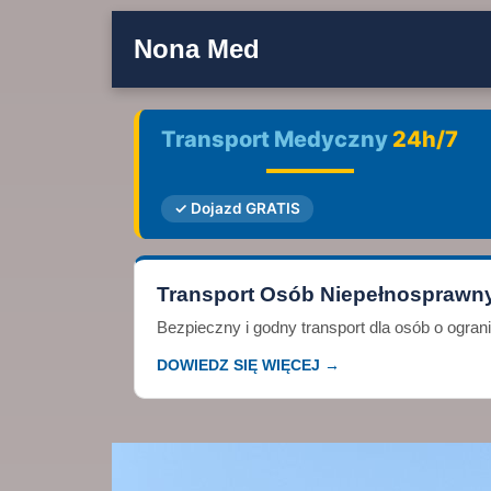
Nona Med
Transport Medyczny
24h/7
✓ Dojazd GRATIS
Transport Osób Niepełnosprawn
Bezpieczny i godny transport dla osób o ogra
DOWIEDZ SIĘ WIĘCEJ →