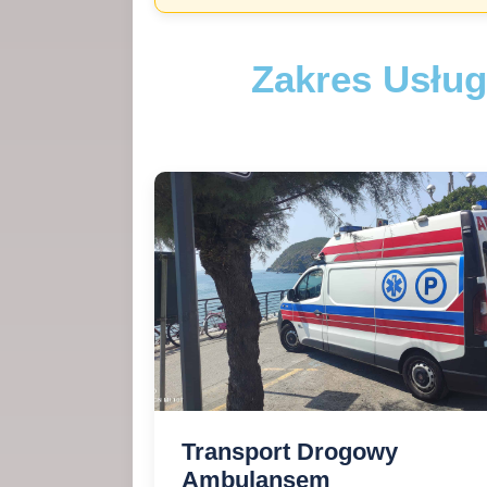
Zakres Usłu
Transport Drogowy
Ambulansem