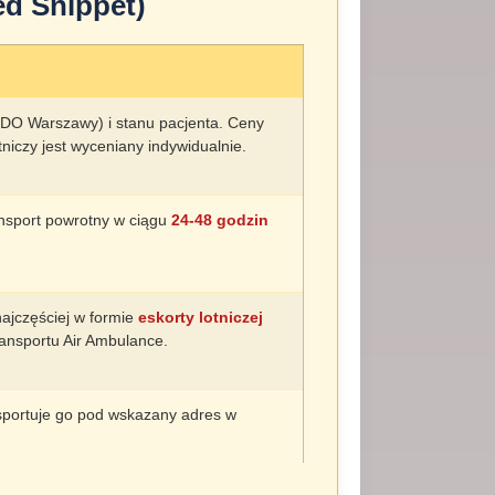
ed Snippet)
na DO Warszawy) i stanu pacjenta. Ceny
otniczy jest wyceniany indywidualnie.
ansport powrotny w ciągu
24-48 godzin
najczęściej w formie
eskorty lotniczej
ransportu Air Ambulance.
nsportuje go pod wskazany adres w