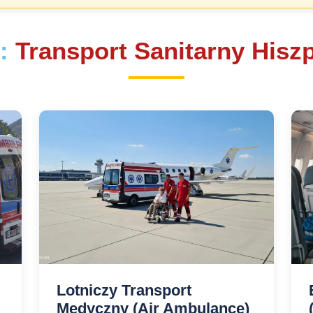
g:
Transport Sanitarny Hiszp
Lotniczy Transport
Medyczny (Air Ambulance)