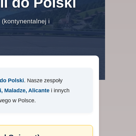
i do Polski
(kontynentalnej i
do Polski
. Nasze zespoły
, Maladze, Alicante
i innych
wego w Polsce.