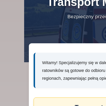
Transport 
Bezpieczny przew
Witamy! Specjalizujemy się w d
ratowników są gotowe do odbioru 
regionach, zapewniając pełną op