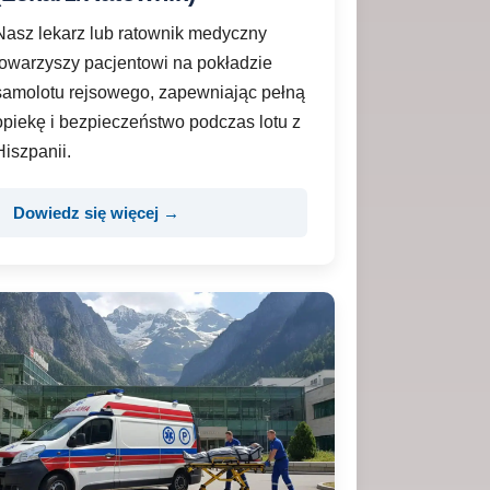
Nasz lekarz lub ratownik medyczny
towarzyszy pacjentowi na pokładzie
samolotu rejsowego, zapewniając pełną
opiekę i bezpieczeństwo podczas lotu z
Hiszpanii.
Dowiedz się więcej →