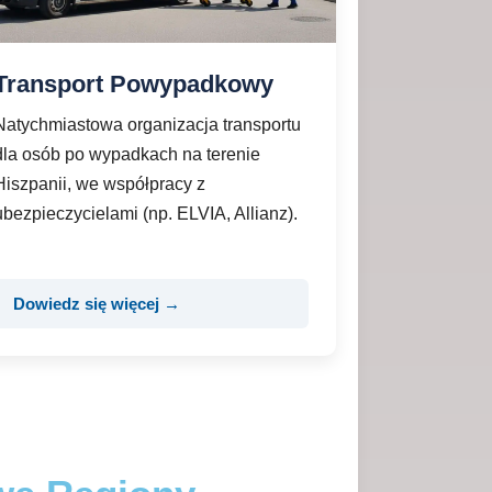
Transport Powypadkowy
Natychmiastowa organizacja transportu
dla osób po wypadkach na terenie
Hiszpanii, we współpracy z
ubezpieczycielami (np. ELVIA, Allianz).
Dowiedz się więcej →