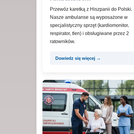
Przewóz karetką z Hiszpanii do Polski.
Nasze ambulanse są wyposażone w
specjalistyczny sprzęt (kardiomonitor,
respirator, tlen) i obsługiwane przez 2
ratowników.
Dowiedz się więcej →