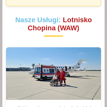
Nasze Usługi:
Lotnisko
Chopina (WAW)