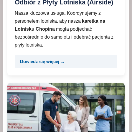
Odbiór z Płyty Lotniska (Airside)
Nasza kluczowa usługa. Koordynujemy z
personelem lotniska, aby nasza
karetka na
Lotnisku Chopina
mogła podjechać
bezpośrednio do samolotu i odebrać pacjenta z
płyty lotniska.
Dowiedz się więcej →