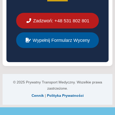
Zadzwoń: +48 531 802 801
Wypełnij Formularz Wyceny
© 2025 Prywatny Transport Medyczny. Wszelkie prawa
zastrzeżone.
Cennik
|
Polityka Prywatności