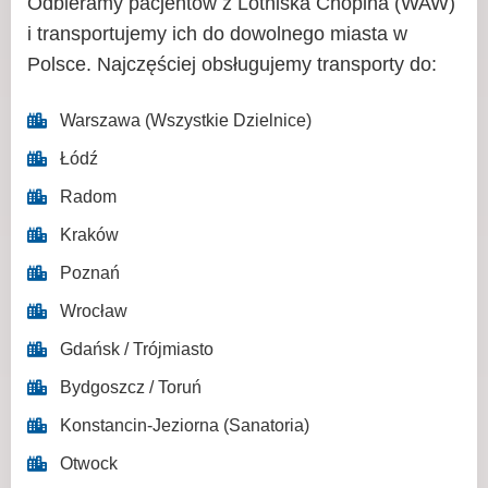
Odbieramy pacjentów z Lotniska Chopina (WAW)
i transportujemy ich do dowolnego miasta w
Polsce. Najczęściej obsługujemy transporty do:
Warszawa (Wszystkie Dzielnice)
Łódź
Radom
Kraków
Poznań
Wrocław
Gdańsk / Trójmiasto
Bydgoszcz / Toruń
Konstancin-Jeziorna (Sanatoria)
Otwock