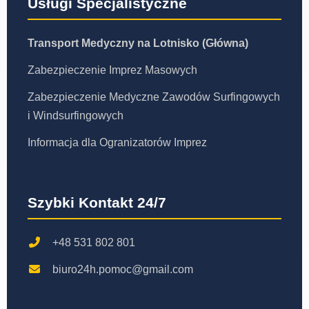
Usługi Specjalistyczne
Transport Medyczny na Lotnisko (Główna)
Zabezpieczenie Imprez Masowych
Zabezpieczenie Medyczne Zawodów Surfingowych
i Windsurfingowych
Informacja dla Ogranizatorów Imprez
Szybki Kontakt 24/7
+48 531 802 801
biuro24h.pomoc@gmail.com