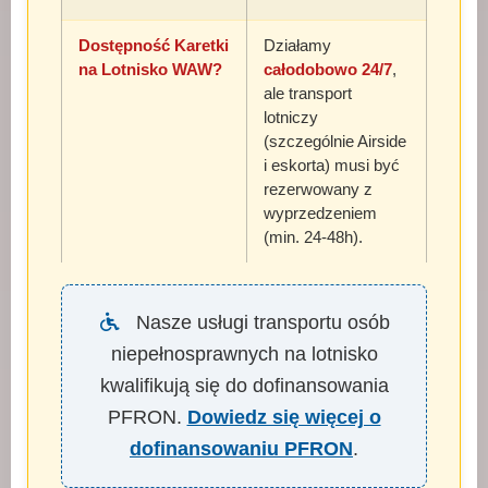
Dostępność Karetki
Działamy
na Lotnisko WAW?
całodobowo 24/7
,
ale transport
lotniczy
(szczególnie Airside
i eskorta) musi być
rezerwowany z
wyprzedzeniem
(min. 24-48h).
Nasze usługi transportu osób
niepełnosprawnych na lotnisko
kwalifikują się do dofinansowania
PFRON.
Dowiedz się więcej o
dofinansowaniu PFRON
.