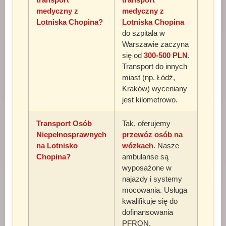
medyczny z
medyczny z
Lotniska Chopina?
Lotniska Chopina
do szpitala w
Warszawie zaczyna
się od
300-500 PLN
.
Transport do innych
miast (np. Łódź,
Kraków) wyceniany
jest kilometrowo.
Transport Osób
Tak, oferujemy
Niepełnosprawnych
przewóz osób na
na Lotnisko
wózkach
. Nasze
Chopina?
ambulanse są
wyposażone w
najazdy i systemy
mocowania. Usługa
kwalifikuje się do
dofinansowania
PFRON.