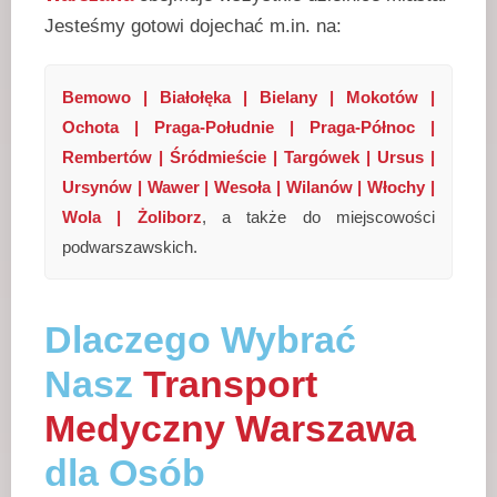
Jesteśmy gotowi dojechać m.in. na:
Bemowo | Białołęka | Bielany | Mokotów |
Ochota | Praga-Południe | Praga-Północ |
Rembertów | Śródmieście | Targówek | Ursus |
Ursynów | Wawer | Wesoła | Wilanów | Włochy |
Wola | Żoliborz
, a także do miejscowości
podwarszawskich.
Dlaczego Wybrać
Nasz
Transport
Medyczny Warszawa
dla Osób