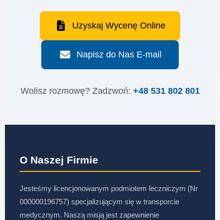
Uzyskaj Wycenę Online
Napisz do Nas E-mail
Wolisz rozmowę? Zadzwoń:
+48 531 802 801
O Naszej Firmie
Jesteśmy licencjonowanym podmiotem leczniczym (Nr
000000196757) specjalizującym się w transporcie
medycznym. Naszą misją jest zapewnienie