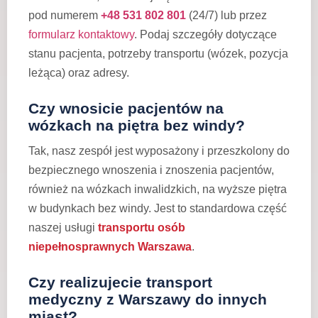
pod numerem
+48 531 802 801
(24/7) lub przez
formularz kontaktowy
. Podaj szczegóły dotyczące
stanu pacjenta, potrzeby transportu (wózek, pozycja
leżąca) oraz adresy.
Czy wnosicie pacjentów na
wózkach na piętra bez windy?
Tak, nasz zespół jest wyposażony i przeszkolony do
bezpiecznego wnoszenia i znoszenia pacjentów,
również na wózkach inwalidzkich, na wyższe piętra
w budynkach bez windy. Jest to standardowa część
naszej usługi
transportu osób
niepełnosprawnych Warszawa
.
Czy realizujecie transport
medyczny z Warszawy do innych
miast?