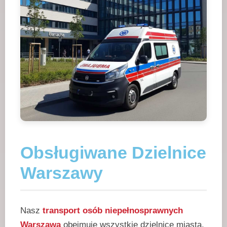
Obsługiwane Dzielnice
Warszawy
Nasz
transport osób niepełnosprawnych
Warszawa
obejmuje wszystkie dzielnice miasta.