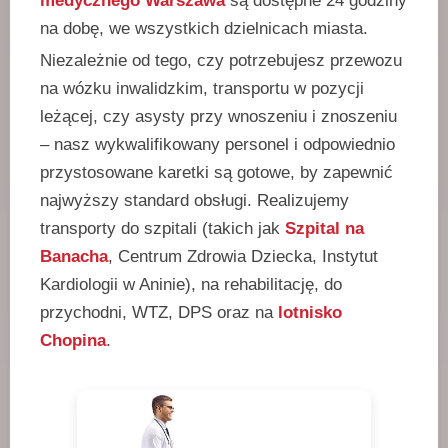
medycznego Warszawa
są dostępne 24 godziny
na dobę, we wszystkich dzielnicach miasta.
Niezależnie od tego, czy potrzebujesz przewozu
na wózku inwalidzkim, transportu w pozycji
leżącej, czy asysty przy wnoszeniu i znoszeniu
– nasz wykwalifikowany personel i odpowiednio
przystosowane karetki są gotowe, by zapewnić
najwyższy standard obsługi. Realizujemy
transporty do szpitali (takich jak
Szpital na
Banacha
, Centrum Zdrowia Dziecka, Instytut
Kardiologii w Aninie), na rehabilitację, do
przychodni, WTZ, DPS oraz na
lotnisko
Chopina
.