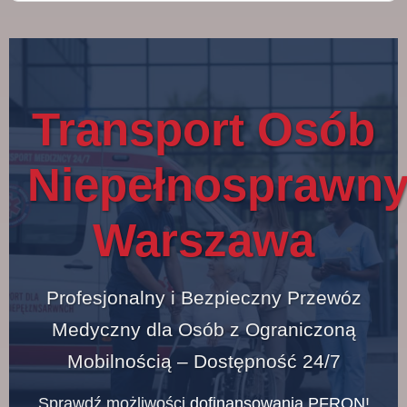
Transport Osób
Niepełnosprawn
Warszawa
Profesjonalny i Bezpieczny Przewóz
Medyczny dla Osób z Ograniczoną
Mobilnością – Dostępność 24/7
Sprawdź możliwości
dofinansowania PFRON
!