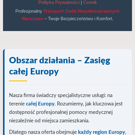
Polityka Prywatności
|
Cennik
Profesjonalny
Transport Osób Niepełnosprawnych
Warszawa
– Twoje Bezpieczeństwo i Komfort.
Obszar działania – Zasięg
całej Europy
Nasza firma świadczy specjalistyczne usługi: na
terenie
całej Europy
. Rozumiemy, jak kluczowa jest
dostępność profesjonalnej pomocy medycznej
niezależnie od miejsca zamieszkania.
Dlatego nasza oferta obejmuje
każdy region Europy
,