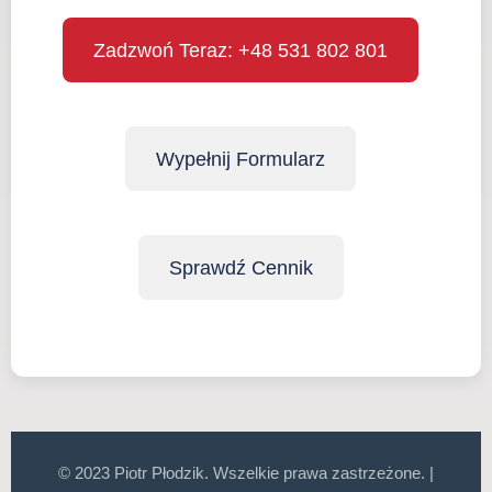
Zadzwoń Teraz: +48 531 802 801
Wypełnij Formularz
Sprawdź Cennik
© 2023 Piotr Płodzik. Wszelkie prawa zastrzeżone. |