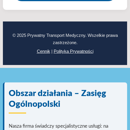
© 2025 Prywatny Transport Medyczny. Wszelkie prawa
zastrzeżone.
Cennik
|
Polityka Prywatności
Obszar działania – Zasięg
Ogólnopolski
Nasza firma świadczy specjalistyczne usługi: na