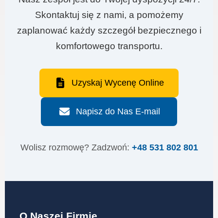
Skontaktuj się z nami, a pomożemy
zaplanować każdy szczegół bezpiecznego i
komfortowego transportu.
Uzyskaj Wycenę Online
Napisz do Nas E-mail
Wolisz rozmowę? Zadzwoń:
+48 531 802 801
O Naszej Firmie