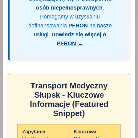
osób niepełnosprawnych
.
Pomagamy w uzyskaniu
dofinansowania
PFRON
na nasze
usługi.
Dowiedz się więcej o
PFRON →
Transport Medyczny
Słupsk - Kluczowe
Informacje (Featured
Snippet)
Zapytanie
Kluczowa