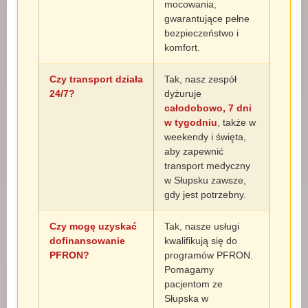
mocowania,
gwarantujące pełne
bezpieczeństwo i
komfort.
Czy transport działa
Tak, nasz zespół
24/7?
dyżuruje
całodobowo, 7 dni
w tygodniu
, także w
weekendy i święta,
aby zapewnić
transport medyczny
w Słupsku zawsze,
gdy jest potrzebny.
Czy mogę uzyskać
Tak, nasze usługi
dofinansowanie
kwalifikują się do
PFRON?
programów PFRON.
Pomagamy
pacjentom ze
Słupska w