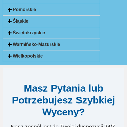
Pomorskie
Śląskie
Świętokrzyskie
Warmińsko-Mazurskie
Wielkopolskie
Masz Pytania lub
Potrzebujesz Szybkiej
Wyceny?
Nasz zespół jest do Twojej dyspozycji 24/7.