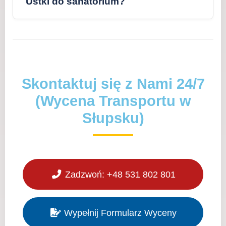
Ustki do sanatorium?
Skontaktuj się z Nami 24/7
(Wycena Transportu w
Słupsku)
Zadzwoń: +48 531 802 801
Wypełnij Formularz Wyceny