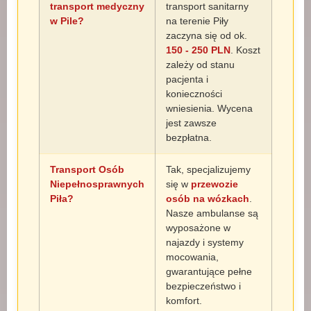
transport medyczny
transport sanitarny
w Pile?
na terenie Piły
zaczyna się od ok.
150 - 250 PLN
. Koszt
zależy od stanu
pacjenta i
konieczności
wniesienia. Wycena
jest zawsze
bezpłatna.
Transport Osób
Tak, specjalizujemy
Niepełnosprawnych
się w
przewozie
Piła?
osób na wózkach
.
Nasze ambulanse są
wyposażone w
najazdy i systemy
mocowania,
gwarantujące pełne
bezpieczeństwo i
komfort.