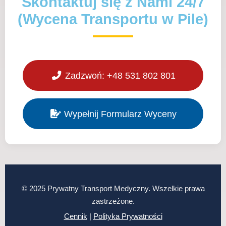
Skontaktuj się z Nami 24/7
(Wycena Transportu w Pile)
Zadzwoń: +48 531 802 801
Wypełnij Formularz Wyceny
© 2025 Prywatny Transport Medyczny. Wszelkie prawa
zastrzeżone.
Cennik
|
Polityka Prywatności