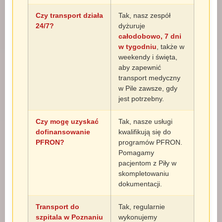
Czy transport działa
Tak, nasz zespół
24/7?
dyżuruje
całodobowo, 7 dni
w tygodniu
, także w
weekendy i święta,
aby zapewnić
transport medyczny
w Pile zawsze, gdy
jest potrzebny.
Czy mogę uzyskać
Tak, nasze usługi
dofinansowanie
kwalifikują się do
PFRON?
programów PFRON.
Pomagamy
pacjentom z Piły w
skompletowaniu
dokumentacji.
Transport do
Tak, regularnie
szpitala w Poznaniu
wykonujemy