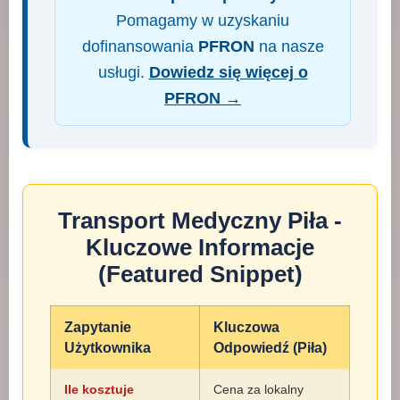
Pomagamy w uzyskaniu
dofinansowania
PFRON
na nasze
usługi.
Dowiedz się więcej o
PFRON →
Transport Medyczny Piła -
Kluczowe Informacje
(Featured Snippet)
Zapytanie
Kluczowa
Użytkownika
Odpowiedź (Piła)
Ile kosztuje
Cena za lokalny