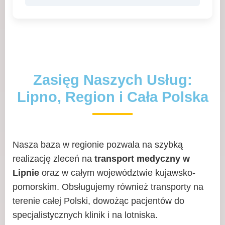
Zasięg Naszych Usług:
Lipno, Region i Cała Polska
Nasza baza w regionie pozwala na szybką
realizację zleceń na
transport medyczny w
Lipnie
oraz w całym województwie kujawsko-
pomorskim. Obsługujemy również transporty na
terenie całej Polski, dowożąc pacjentów do
specjalistycznych klinik i na lotniska.