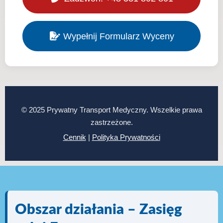
Wypełnij Formularz Wyceny
© 2025 Prywatny Transport Medyczny. Wszelkie prawa
zastrzeżone.
Cennik
|
Polityka Prywatności
Obszar działania – Zasięg