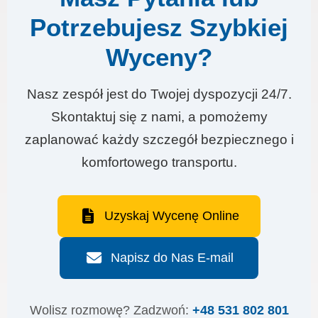
Potrzebujesz Szybkiej
Wyceny?
Nasz zespół jest do Twojej dyspozycji 24/7.
Skontaktuj się z nami, a pomożemy
zaplanować każdy szczegół bezpiecznego i
komfortowego transportu.
Uzyskaj Wycenę Online
Napisz do Nas E-mail
Wolisz rozmowę? Zadzwoń:
+48 531 802 801