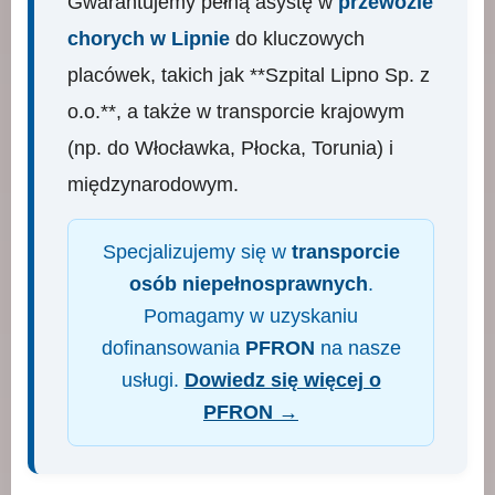
Gwarantujemy pełną asystę w
przewozie
chorych w Lipnie
do kluczowych
placówek, takich jak **Szpital Lipno Sp. z
o.o.**, a także w transporcie krajowym
(np. do Włocławka, Płocka, Torunia) i
międzynarodowym.
Specjalizujemy się w
transporcie
osób niepełnosprawnych
.
Pomagamy w uzyskaniu
dofinansowania
PFRON
na nasze
usługi.
Dowiedz się więcej o
PFRON →