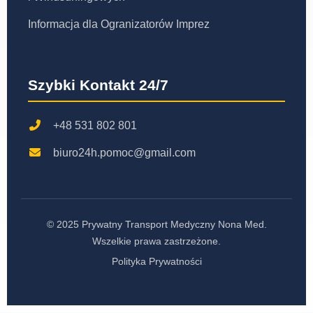
Informacja dla Ogranizatorów Imprez
Szybki Kontakt 24/7
+48 531 802 801
biuro24h.pomoc@gmail.com
© 2025 Prywatny Transport Medyczny Nona Med.
Wszelkie prawa zastrzeżone.
Polityka Prywatności