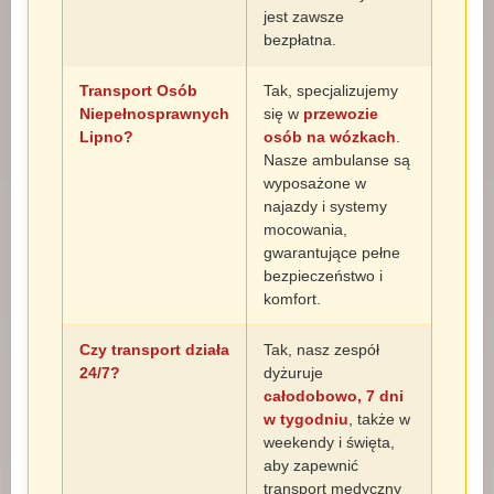
jest zawsze
bezpłatna.
Transport Osób
Tak, specjalizujemy
Niepełnosprawnych
się w
przewozie
Lipno?
osób na wózkach
.
Nasze ambulanse są
wyposażone w
najazdy i systemy
mocowania,
gwarantujące pełne
bezpieczeństwo i
komfort.
Czy transport działa
Tak, nasz zespół
24/7?
dyżuruje
całodobowo, 7 dni
w tygodniu
, także w
weekendy i święta,
aby zapewnić
transport medyczny