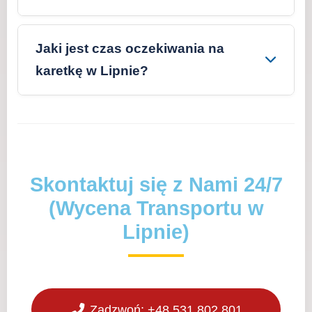
Jaki jest czas oczekiwania na
karetkę w Lipnie?
Skontaktuj się z Nami 24/7
(Wycena Transportu w
Lipnie)
Zadzwoń: +48 531 802 801