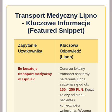
Transport Medyczny Lipno
- Kluczowe Informacje
(Featured Snippet)
Zapytanie
Kluczowa
Użytkownika
Odpowiedź
(Lipno)
Ile kosztuje
Cena za lokalny
transport medyczny
transport sanitarny
w Lipnie?
na terenie Lipna
zaczyna się od ok.
150 - 250 PLN
. Koszt
zależy od stanu
pacjenta i
konieczności
wniesienia. Wycena