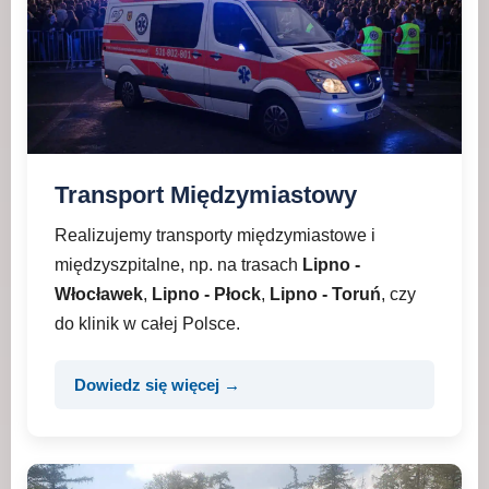
Transport Międzymiastowy
Realizujemy transporty międzymiastowe i
międzyszpitalne, np. na trasach
Lipno -
Włocławek
,
Lipno - Płock
,
Lipno - Toruń
, czy
do klinik w całej Polsce.
Dowiedz się więcej →