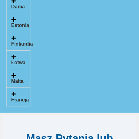
Dania
Estonia
Finlandia
Łotwa
Malta
Francja
Masz Pytania lub