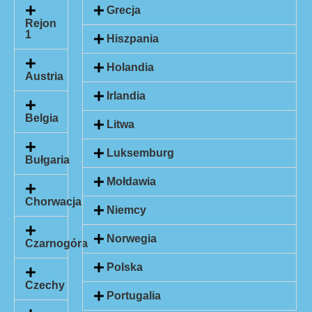
Grecja
Rejon
1
Hiszpania
Holandia
Austria
Irlandia
Belgia
Litwa
Luksemburg
Bułgaria
Mołdawia
Chorwacja
Niemcy
Norwegia
Czarnogóra
Polska
Czechy
Portugalia