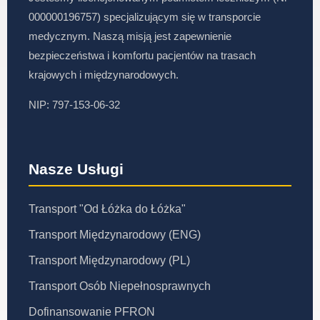
000000196757) specjalizującym się w transporcie
medycznym. Naszą misją jest zapewnienie
bezpieczeństwa i komfortu pacjentów na trasach
krajowych i międzynarodowych.
NIP: 797-153-06-32
Nasze Usługi
Transport "Od Łóżka do Łóżka"
Transport Międzynarodowy (ENG)
Transport Międzynarodowy (PL)
Transport Osób Niepełnosprawnych
Dofinansowanie PFRON