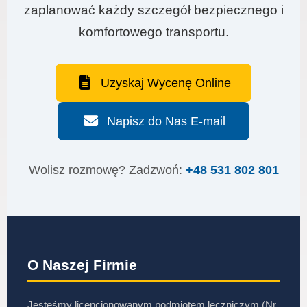
zaplanować każdy szczegół bezpiecznego i
komfortowego transportu.
Uzyskaj Wycenę Online
Napisz do Nas E-mail
Wolisz rozmowę? Zadzwoń:
+48 531 802 801
O Naszej Firmie
Jesteśmy licencjonowanym podmiotem leczniczym (Nr