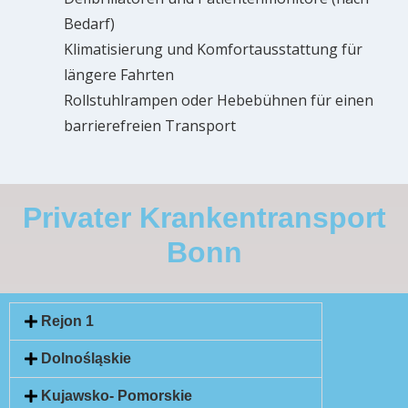
Bedarf)
Klimatisierung und Komfortausstattung für
längere Fahrten
Rollstuhlrampen oder Hebebühnen für einen
barrierefreien Transport
Privater Krankentransport
Bonn
Rejon 1
Dolnośląskie
Kujawsko- Pomorskie