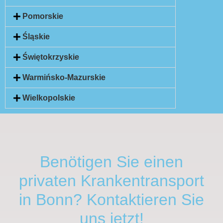
Pomorskie
Śląskie
Świętokrzyskie
Warmińsko-Mazurskie
Wielkopolskie
Benötigen Sie einen
privaten Krankentransport
in Bonn? Kontaktieren Sie
uns jetzt!