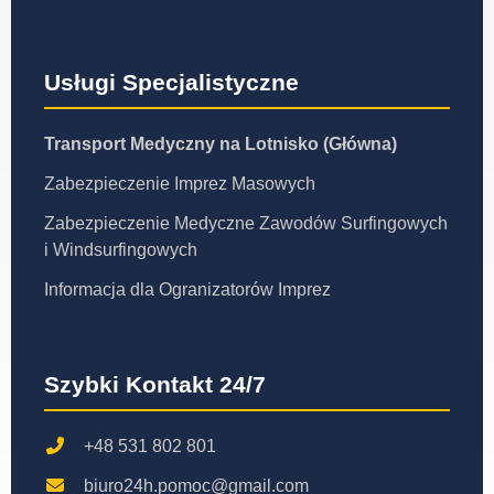
Usługi Specjalistyczne
Transport Medyczny na Lotnisko (Główna)
Zabezpieczenie Imprez Masowych
Zabezpieczenie Medyczne Zawodów Surfingowych
i Windsurfingowych
Informacja dla Ogranizatorów Imprez
Szybki Kontakt 24/7
+48 531 802 801
biuro24h.pomoc@gmail.com