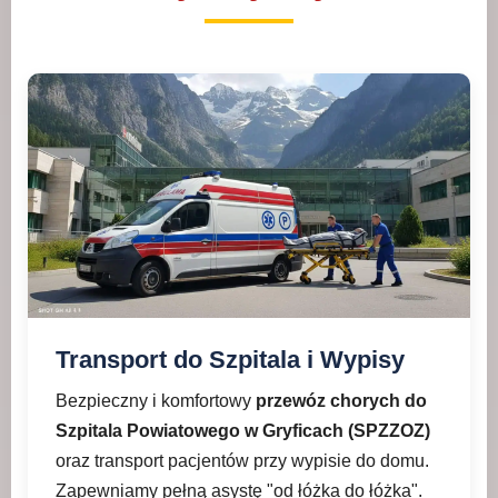
Transport do Szpitala i Wypisy
Bezpieczny i komfortowy
przewóz chorych do
Szpitala Powiatowego w Gryficach (SPZZOZ)
oraz transport pacjentów przy wypisie do domu.
Zapewniamy pełną asystę "od łóżka do łóżka".