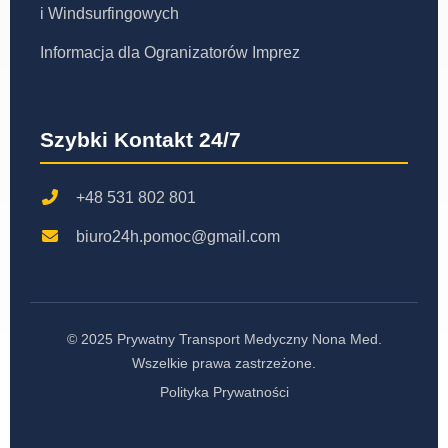
i Windsurfingowych
Informacja dla Ogranizatorów Imprez
Szybki Kontakt 24/7
+48 531 802 801
biuro24h.pomoc@gmail.com
© 2025 Prywatny Transport Medyczny Nona Med.
Wszelkie prawa zastrzeżone.
Polityka Prywatności