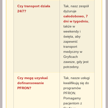
Czy transport działa
Tak, nasz zespół
24/7?
dyżuruje
całodobowo, 7
dni w tygodniu
,
także w
weekendy i
święta, aby
zapewnić
transport
medyczny w
Gryficach
zawsze, gdy jest
potrzebny.
Czy mogę uzyskać
Tak, nasze usługi
dofinansowanie
kwalifikują się do
PFRON?
programów
PFRON.
Pomagamy
pacjentom z