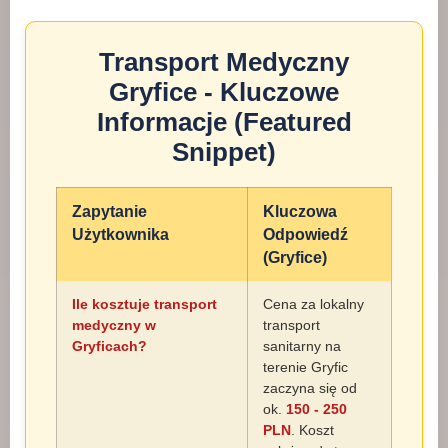
Transport Medyczny
Gryfice - Kluczowe
Informacje (Featured
Snippet)
Zapytanie
Kluczowa
Użytkownika
Odpowiedź
(Gryfice)
Ile kosztuje transport
Cena za lokalny
medyczny w
transport
Gryficach?
sanitarny na
terenie Gryfic
zaczyna się od
ok.
150 - 250
PLN
. Koszt