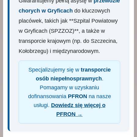
Gwarantujemy pełną asystę w
przewozie
chorych w Gryficach
do kluczowych
placówek, takich jak **Szpital Powiatowy
w Gryficach (SPZZOZ)**, a także w
transporcie krajowym (np. do Szczecina,
Kołobrzegu) i międzynarodowym.
Specjalizujemy się w
transporcie
osób niepełnosprawnych
.
Pomagamy w uzyskaniu
dofinansowania
PFRON
na nasze
usługi.
Dowiedz się więcej o
PFRON →