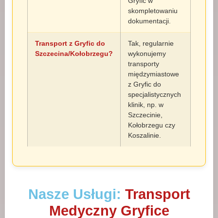
Gryfic w
skompletowaniu
dokumentacji.
Transport z Gryfic do
Tak, regularnie
Szczecina/Kołobrzegu?
wykonujemy
transporty
międzymiastowe
z Gryfic do
specjalistycznych
klinik, np. w
Szczecinie,
Kołobrzegu czy
Koszalinie.
Nasze Usługi:
Transport
Medyczny Gryfice