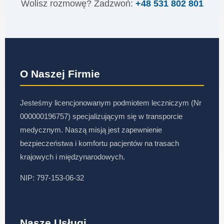
Wolisz rozmowę? Zadzwoń:
+48 531 802 801
O Naszej Firmie
Jesteśmy licencjonowanym podmiotem leczniczym (Nr
000000196757) specjalizującym się w transporcie
medycznym. Naszą misją jest zapewnienie
bezpieczeństwa i komfortu pacjentów na trasach
krajowych i międzynarodowych.
NIP: 797-153-06-32
Nasze Usługi