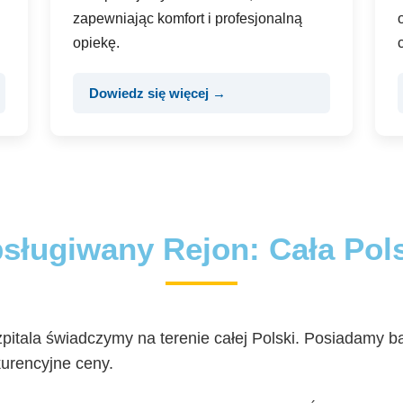
zapewniając komfort i profesjonalną
opiekę.
Dowiedz się więcej →
sługiwany Rejon: Cała Pol
szpitala świadczymy na terenie całej Polski. Posiadamy
urencyjne ceny.