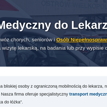
Medyczny do Lekarza
wóz chorych, seniorów i
Osób Niepełnospraw
wizytę lekarską, na badania lub przy wypisie
a bliskiej osoby z ograniczoną mobilnością do lekarza, 
Nasza firma oferuje specjalistyczny
transport medyczny
a do łóżka".