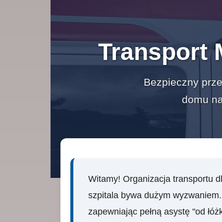
Transport 
Bezpieczny prze
domu na 
Witamy! Organizacja transportu dl
szpitala bywa dużym wyzwaniem. 
zapewniając pełną asystę "od łóżk