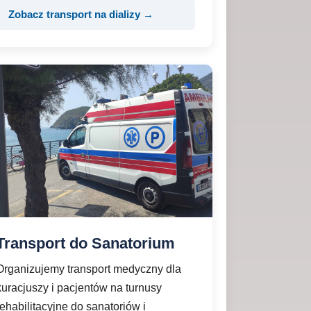
Zobacz transport na dializy →
Transport do Sanatorium
Organizujemy transport medyczny dla
kuracjuszy i pacjentów na turnusy
rehabilitacyjne do sanatoriów i