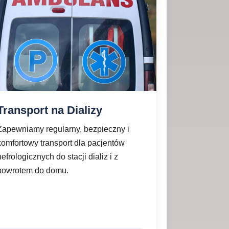
Transport na Dializy
Zapewniamy regularny, bezpieczny i
komfortowy transport dla pacjentów
nefrologicznych do stacji dializ i z
powrotem do domu.