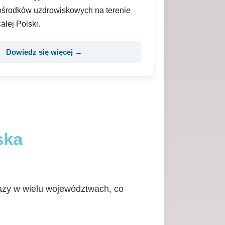
ośrodków uzdrowiskowych na terenie
całej Polski.
Dowiedz się więcej →
ska
 bazy w wielu województwach, co