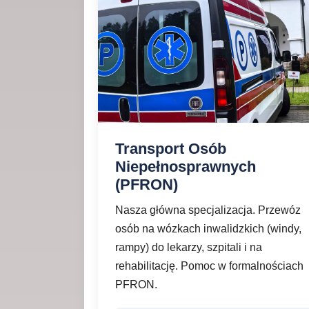
Transport Osób
Niepełnosprawnych
(PFRON)
Nasza główna specjalizacja. Przewóz
osób na wózkach inwalidzkich (windy,
rampy) do lekarzy, szpitali i na
rehabilitację. Pomoc w formalnościach
PFRON.