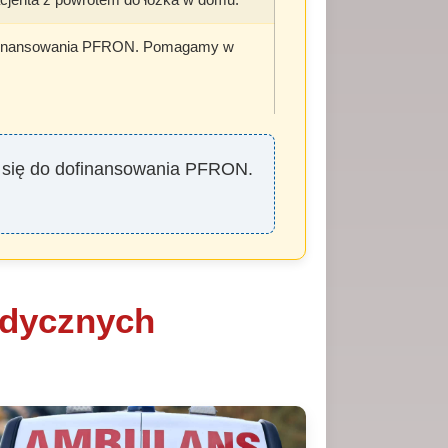
 dofinansowania PFRON. Pomagamy w
ją się do dofinansowania PFRON.
edycznych