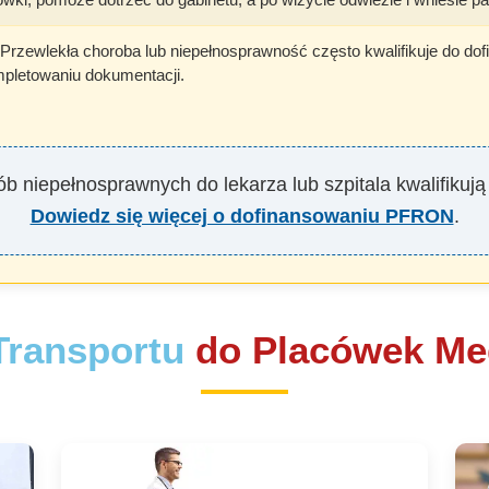
Przewlekła choroba lub niepełnosprawność często kwalifikuje do
pletowaniu dokumentacji.
ób niepełnosprawnych do lekarza lub szpitala kwalifiku
Dowiedz się więcej o dofinansowaniu PFRON
.
Transportu
do Placówek M