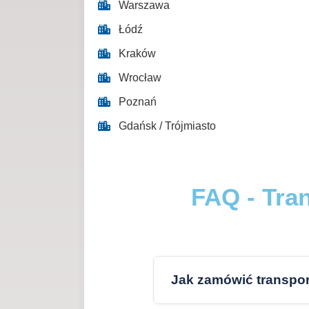
Warszawa
Łódź
Kraków
Wrocław
Poznań
Gdańsk / Trójmiasto
FAQ - Tra
Jak zamówić transport