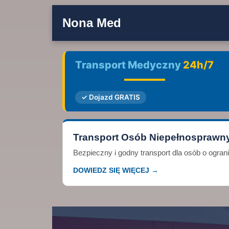
Nona Med
Transport Medyczny
24h/7
✓ Dojazd GRATIS
Transport Osób Niepełnosprawn
Bezpieczny i godny transport dla osób o ogra
DOWIEDZ SIĘ WIĘCEJ →