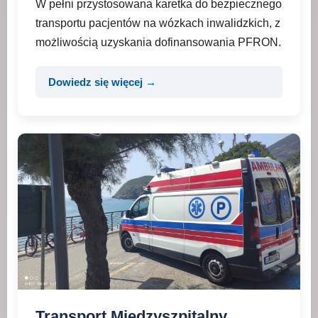
W pełni przystosowana karetka do bezpiecznego
transportu pacjentów na wózkach inwalidzkich, z
możliwością uzyskania dofinansowania PFRON.
Dowiedz się więcej →
Transport Międzyszpitalny