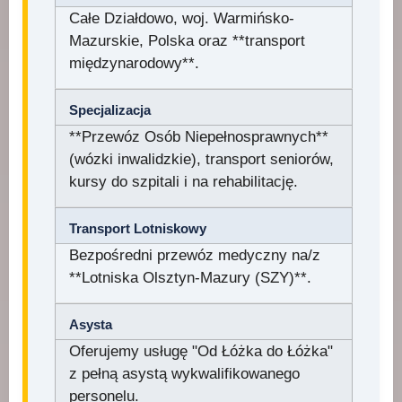
Całe Działdowo, woj. Warmińsko-
Mazurskie, Polska oraz **transport
międzynarodowy**.
Specjalizacja
**Przewóz Osób Niepełnosprawnych**
(wózki inwalidzkie), transport seniorów,
kursy do szpitali i na rehabilitację.
Transport Lotniskowy
Bezpośredni przewóz medyczny na/z
**Lotniska Olsztyn-Mazury (SZY)**.
Asysta
Oferujemy usługę "Od Łóżka do Łóżka"
z pełną asystą wykwalifikowanego
personelu.