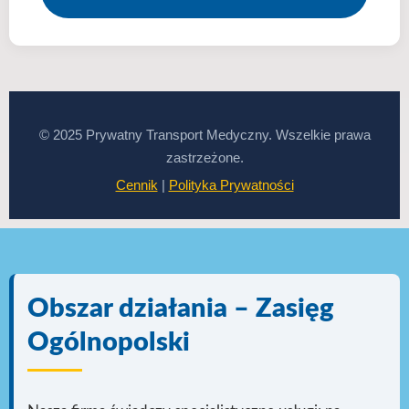
© 2025 Prywatny Transport Medyczny. Wszelkie prawa
zastrzeżone.
Cennik
|
Polityka Prywatności
Obszar działania – Zasięg
Ogólnopolski