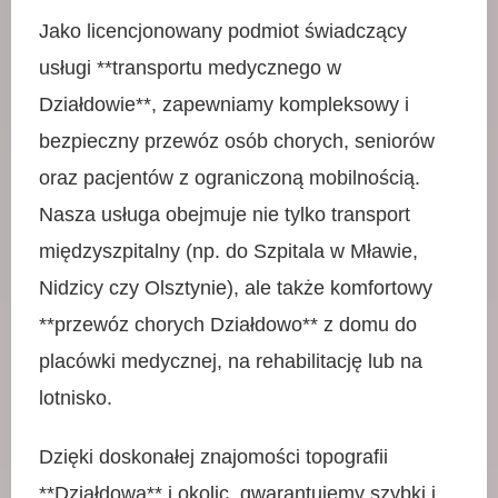
Jako licencjonowany podmiot świadczący
usługi **transportu medycznego w
Działdowie**, zapewniamy kompleksowy i
bezpieczny przewóz osób chorych, seniorów
oraz pacjentów z ograniczoną mobilnością.
Nasza usługa obejmuje nie tylko transport
międzyszpitalny (np. do Szpitala w Mławie,
Nidzicy czy Olsztynie), ale także komfortowy
**przewóz chorych Działdowo** z domu do
placówki medycznej, na rehabilitację lub na
lotnisko.
Dzięki doskonałej znajomości topografii
**Działdowa** i okolic, gwarantujemy szybki i