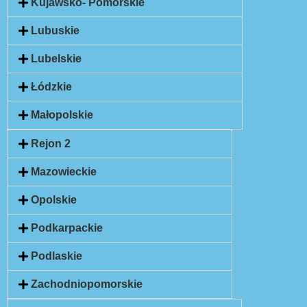
Kujawsko- Pomorskie
Lubuskie
Lubelskie
Łódzkie
Małopolskie
Rejon 2
Mazowieckie
Opolskie
Podkarpackie
Podlaskie
Zachodniopomorskie