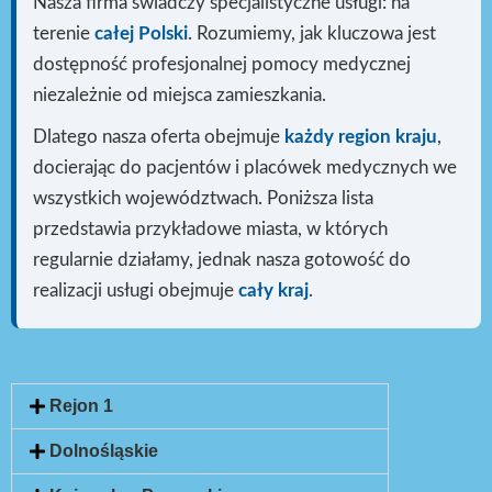
Nasza firma świadczy specjalistyczne usługi: na
terenie
całej Polski
. Rozumiemy, jak kluczowa jest
dostępność profesjonalnej pomocy medycznej
niezależnie od miejsca zamieszkania.
Dlatego nasza oferta obejmuje
każdy region kraju
,
docierając do pacjentów i placówek medycznych we
wszystkich województwach. Poniższa lista
przedstawia przykładowe miasta, w których
regularnie działamy, jednak nasza gotowość do
realizacji usługi
obejmuje
cały kraj
.
Rejon 1
Dolnośląskie