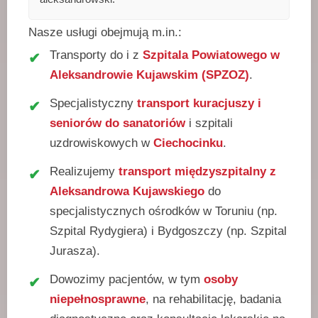
Nasze usługi obejmują m.in.:
Transporty do i z
Szpitala Powiatowego w
Aleksandrowie Kujawskim (SPZOZ)
.
Specjalistyczny
transport kuracjuszy i
seniorów do sanatoriów
i szpitali
uzdrowiskowych w
Ciechocinku
.
Realizujemy
transport międzyszpitalny z
Aleksandrowa Kujawskiego
do
specjalistycznych ośrodków w Toruniu (np.
Szpital Rydygiera) i Bydgoszczy (np. Szpital
Jurasza).
Dowozimy pacjentów, w tym
osoby
niepełnosprawne
, na rehabilitację, badania