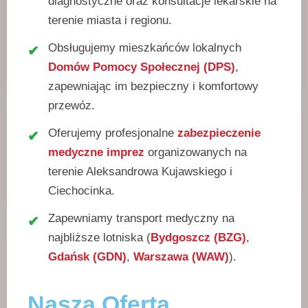
diagnostyczne oraz konsultacje lekarskie na
terenie miasta i regionu.
Obsługujemy mieszkańców lokalnych
Domów Pomocy Społecznej (DPS)
,
zapewniając im bezpieczny i komfortowy
przewóz.
Oferujemy profesjonalne
zabezpieczenie
medyczne imprez
organizowanych na
terenie Aleksandrowa Kujawskiego i
Ciechocinka.
Zapewniamy transport medyczny na
najbliższe lotniska (
Bydgoszcz (BZG)
,
Gdańsk (GDN)
,
Warszawa (WAW)
).
Nasza Oferta