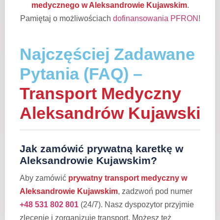
medycznego w Aleksandrowie Kujawskim
.
Pamiętaj o możliwościach
dofinansowania PFRON
!
Najczęściej Zadawane
Pytania (FAQ) –
Transport Medyczny
Aleksandrów Kujawski
Jak zamówić prywatną karetkę w
Aleksandrowie Kujawskim?
Aby zamówić
prywatny transport medyczny w
Aleksandrowie Kujawskim
, zadzwoń pod numer
+48 531 802 801
(24/7). Nasz dyspozytor przyjmie
zlecenie i zorganizuje transport. Możesz też