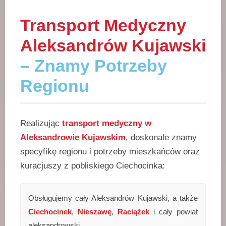
Transport Medyczny
Aleksandrów Kujawski
– Znamy Potrzeby
Regionu
Realizując
transport medyczny w
Aleksandrowie Kujawskim
, doskonale znamy
specyfikę regionu i potrzeby mieszkańców oraz
kuracjuszy z pobliskiego Ciechocinka:
Obsługujemy cały Aleksandrów Kujawski, a także
Ciechocinek
,
Nieszawę
,
Raciążek
i cały powiat
aleksandrowski.