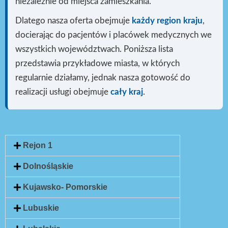
niezależnie od miejsca zamieszkania.
Dlatego nasza oferta obejmuje
każdy region kraju
,
docierając do pacjentów i placówek medycznych we
wszystkich województwach. Poniższa lista
przedstawia przykładowe miasta, w których
regularnie działamy, jednak nasza gotowość do
realizacji usługi
obejmuje
cały kraj
.
Rejon 1
Dolnośląskie
Kujawsko- Pomorskie
Lubuskie