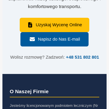
komfortowego transportu.
Uzyskaj Wycenę Online
Napisz do Nas E-mail
Wolisz rozmowę? Zadzwoń:
+48 531 802 801
O Naszej Firmie
Jesteśmy licencjonowanym podmiotem leczniczym (Nr