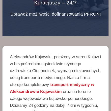
Kuracjuszy – 24/7
Sprawdź możliwości
dofinansowania PFRON
!
Aleksandrów Kujawski, położony w sercu Kujaw i
w bezpośrednim sąsiedztwie słynnego
uzdrowiska Ciechocinek, wymaga niezawodnych
usług transportu medycznego. Nasza firma
oferuje kompleksowy
transport medyczny w
Aleksandrowie Kujawskim
oraz na terenie
całego województwa kujawsko-pomorskiego.
Działamy 24 godziny na dobę, 7 dni w tygodniu,