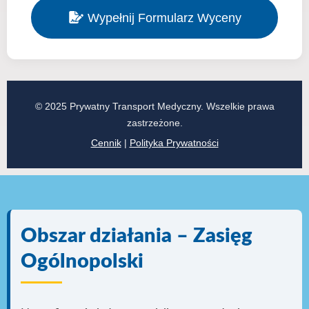
Wypełnij Formularz Wyceny
© 2025 Prywatny Transport Medyczny. Wszelkie prawa
zastrzeżone.
Cennik
|
Polityka Prywatności
Obszar działania – Zasięg
Ogólnopolski