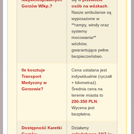
Gorzów Wlkp.?
osób na wózkach
.
Nasze ambulanse są
wyposażone w
**rampy, windy oraz
systemy
mocowania**
wózków,
gwarantujące pełne
bezpieczeństwo.
Ile kosztuje
Cena ustalana jest
Transport
indywidualnie (ryczałt
Medyczny w
+ kilometraż).
Gorzowie?
Średnia cena na
terenie miasta to
200-350 PLN
.
Wycena jest
bezpłatna.
Dostępność Karetki
Działamy