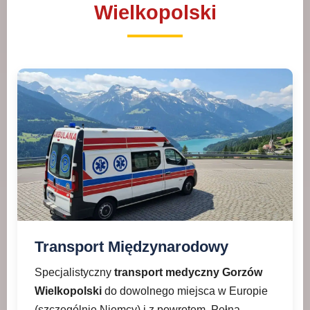
Wielkopolski
Transport Międzynarodowy
Specjalistyczny
transport medyczny Gorzów
Wielkopolski
do dowolnego miejsca w Europie
(szczególnie Niemcy) i z powrotem. Pełna