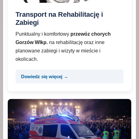
Transport na Rehabilitację i
Zabiegi
Punktualny i komfortowy
przewóz chorych
Gorzów Wlkp.
na rehabilitację oraz inne
planowane zabiegi i wizyty w mieście i
okolicach.
Dowiedz się więcej →