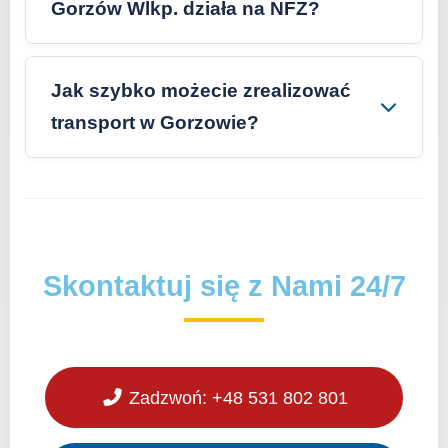
Gorzów Wlkp. działa na NFZ?
Jak szybko możecie zrealizować
transport w Gorzowie?
Skontaktuj się z Nami 24/7
Zadzwoń: +48 531 802 801