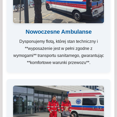
Nowoczesne Ambulanse
Dysponujemy flotą, której stan techniczny i
**wyposażenie jest w pełni zgodne z
wymogami** transportu sanitarnego, gwarantując
**komfortowe warunki przewozu**.