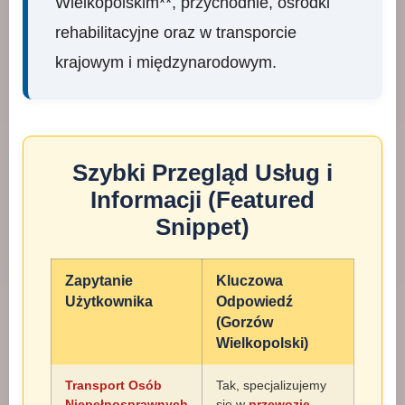
Wielkopolskim**, przychodnie, ośrodki
rehabilitacyjne oraz w transporcie
krajowym i międzynarodowym.
Szybki Przegląd Usług i
Informacji (Featured
Snippet)
Zapytanie
Kluczowa
Użytkownika
Odpowiedź
(Gorzów
Wielkopolski)
Transport Osób
Tak, specjalizujemy
Niepełnosprawnych
się w
przewozie