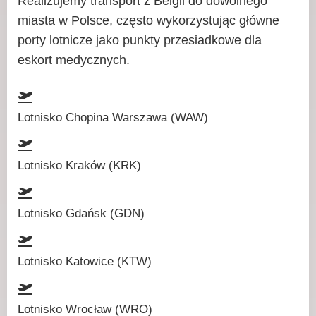
Realizujemy transport z Belgii do dowolnego
miasta w Polsce, często wykorzystując główne
porty lotnicze jako punkty przesiadkowe dla
eskort medycznych.
Lotnisko Chopina Warszawa (WAW)
Lotnisko Kraków (KRK)
Lotnisko Gdańsk (GDN)
Lotnisko Katowice (KTW)
Lotnisko Wrocław (WRO)