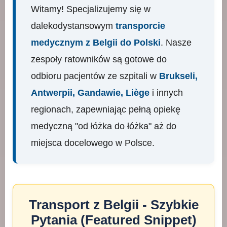
Witamy! Specjalizujemy się w
dalekodystansowym
transporcie
medycznym z Belgii do Polski
. Nasze
zespoły ratowników są gotowe do
odbioru pacjentów ze szpitali w
Brukseli,
Antwerpii, Gandawie, Liège
i innych
regionach, zapewniając pełną opiekę
medyczną "od łóżka do łóżka" aż do
miejsca docelowego w Polsce.
Transport z Belgii - Szybkie
Pytania (Featured Snippet)