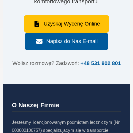
komfortowego transportu.
Uzyskaj Wycenę Online
Napisz do Nas E-mail
Wolisz rozmowę? Zadzwoń:
+48 531 802 801
O Naszej Firmie
Jesteśmy licencjonowanym podmiotem leczniczym (Nr
000000196757) specjalizującym się w transporcie