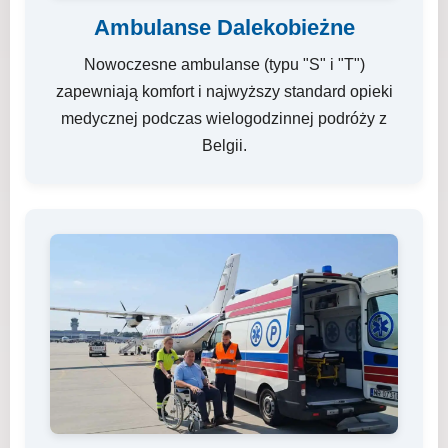
Ambulanse Dalekobieżne
Nowoczesne ambulanse (typu "S" i "T")
zapewniają komfort i najwyższy standard opieki
medycznej podczas wielogodzinnej podróży z
Belgii.