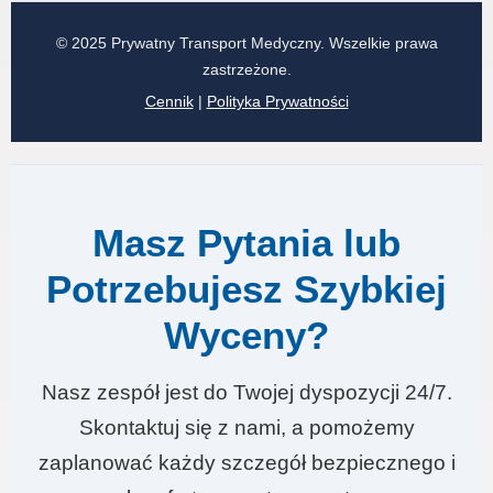
© 2025 Prywatny Transport Medyczny. Wszelkie prawa
zastrzeżone.
Cennik
|
Polityka Prywatności
Masz Pytania lub
Potrzebujesz Szybkiej
Wyceny?
Nasz zespół jest do Twojej dyspozycji 24/7.
Skontaktuj się z nami, a pomożemy
zaplanować każdy szczegół bezpiecznego i