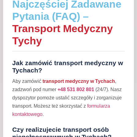
Najczęściej Zadawane
Pytania (FAQ) –
Transport Medyczny
Tychy
Jak zamówić transport medyczny w
Tychach?
Aby zamówić
transport medyczny w Tychach
,
zadzwoń pod numer
+48 531 802 801
(24/7). Nasz
dyspozytor pomoże ustalić szczegóły i zorganizuje
transport. Możesz też skorzystać z
formularza
kontaktowego
.
Czy realizujecie transport osób
niepełnosprawnych w Tychach?