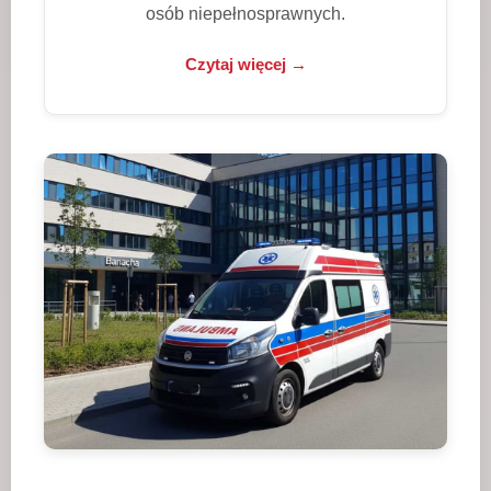
osób niepełnosprawnych.
Czytaj więcej →