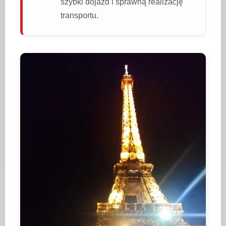
szybki dojazd i sprawną realizację
transportu.