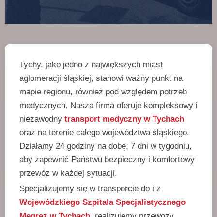
Tychy, jako jedno z największych miast
aglomeracji śląskiej, stanowi ważny punkt na
mapie regionu, również pod względem potrzeb
medycznych. Nasza firma oferuje kompleksowy i
niezawodny
transport medyczny w Tychach
oraz na terenie całego województwa śląskiego.
Działamy 24 godziny na dobę, 7 dni w tygodniu,
aby zapewnić Państwu bezpieczny i komfortowy
przewóz w każdej sytuacji.
Specjalizujemy się w transporcie do i z
Wojewódzkiego Szpitala Specjalistycznego
Megrez w Tychach
, realizujemy przewozy