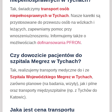
Tak, świadczymy
transport osób
niepełnosprawnych w Tychach
. Nasze karetki są
przystosowane do przewozu osób na wózkach i
leżących, zapewniamy pomoc przy
wnoszeniu/znoszeniu. Informujemy także o
możliwościach
dofinansowania PFRON
.
Czy dowozicie pacjentów do
szpitala Megrez w Tychach?
Tak, realizujemy transporty medyczne do i ze
Szpitala Wojewódzkiego Megrez w Tychach
,
zarówno planowe (na badania, wizyty), jak i pilne
oraz transporty międzyszpitalne (np. z Tychów do
Katowic).
Jaka jest cena transportu