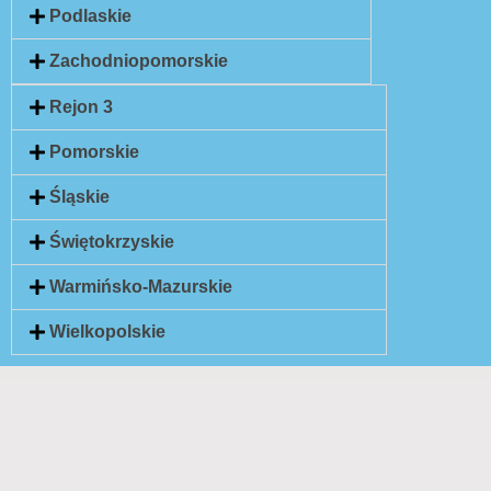
Podlaskie
Zachodniopomorskie
Rejon 3
Pomorskie
Śląskie
Świętokrzyskie
Warmińsko-Mazurskie
Wielkopolskie