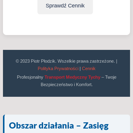
Sprawdź Cennik
© 2023 Piotr Płodzik. Wszelkie prawa zastrzeżone. |
Polityka Prywatności
|
Cennik
Profesjonalny
Transport Medyczny Tychy
– Twoje
Bezpieczeństwo i Komfort.
Obszar działania – Zasięg