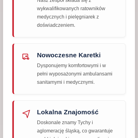
Nasz zespół składa się z
wykwalifikowanych ratowników
medycznych i pielęgniarek z
doświadczeniem.
Nowoczesne Karetki
Dysponujemy komfortowymi i w
pełni wyposażonymi ambulansami
sanitarnymi i medycznymi.
Lokalna Znajomość
Doskonale znamy Tychy i
aglomerację śląską, co gwarantuje