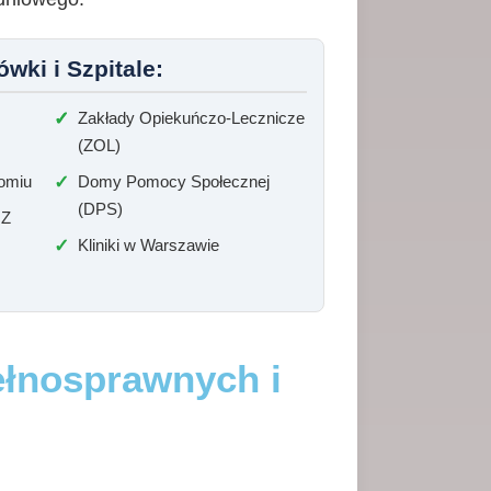
wki i Szpitale:
Zakłady Opiekuńczo-Lecznicze
(ZOL)
omiu
Domy Pomocy Społecznej
(DPS)
OZ
Kliniki w Warszawie
ełnosprawnych i