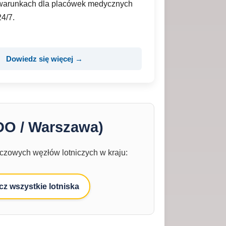
warunkach dla placówek medycznych
24/7.
Dowiedz się więcej →
DO / Warszawa)
czowych węzłów lotniczych w kraju:
z wszystkie lotniska