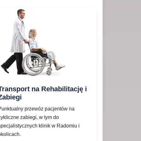
Transport na Rehabilitację i
Zabiegi
Punktualny przewóz pacjentów na
cykliczne zabiegi, w tym do
specjalistycznych klinik w Radomiu i
okolicach.