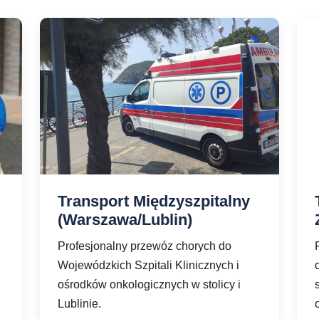
Transport Międzyszpitalny
(Warszawa/Lublin)
Profesjonalny przewóz chorych do
Wojewódzkich Szpitali Klinicznych i
ośrodków onkologicznych w stolicy i
Lublinie.