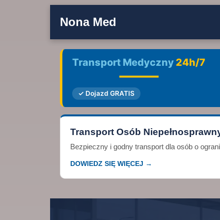
Nona Med
Transport Medyczny
24h/7
✓ Dojazd GRATIS
Transport Osób Niepełnosprawn
Bezpieczny i godny transport dla osób o ogra
DOWIEDZ SIĘ WIĘCEJ →