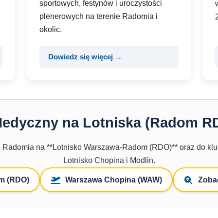
sportowych, festynów i uroczystości
plenerowych na terenie Radomia i
okolic.
Dowiedz się więcej →
Medyczny na Lotniska (Radom R
z Radomia na **Lotnisko Warszawa-Radom (RDO)** oraz do klu
Lotnisko Chopina i Modlin.
m (RDO)
Warszawa Chopina (WAW)
Zobac