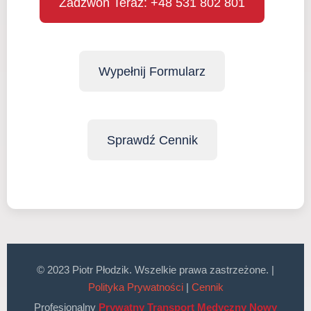
Zadzwoń Teraz: +48 531 802 801
Wypełnij Formularz
Sprawdź Cennik
© 2023 Piotr Płodzik. Wszelkie prawa zastrzeżone. |
Polityka Prywatności
|
Cennik
Profesjonalny
Prywatny Transport Medyczny Nowy