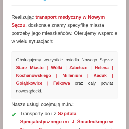
Realizując
transport medyczny w Nowym
Sączu
, doskonale znamy specyfikę miasta i
potrzeby jego mieszkańców. Oferujemy wsparcie
w wielu sytuacjach:
Obsługujemy wszystkie osiedla Nowego Sącza:
Stare Miasto | Wólki | Zabełcze | Helena |
Kochanowskiego | Millenium | Kaduk |
Gołąbkowice | Falkowa
oraz cały powiat
nowosądecki.
Nasze usługi obejmują m.in.:
Transporty do i z
Szpitala
Specjalistycznego im. J. Śniadeckiego w