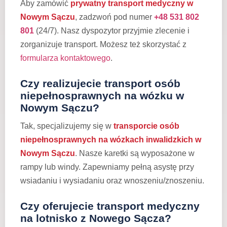
Aby zamówić
prywatny transport medyczny w
Nowym Sączu
, zadzwoń pod numer
+48 531 802
801
(24/7). Nasz dyspozytor przyjmie zlecenie i
zorganizuje transport. Możesz też skorzystać z
formularza kontaktowego
.
Czy realizujecie transport osób
niepełnosprawnych na wózku w
Nowym Sączu?
Tak, specjalizujemy się w
transporcie osób
niepełnosprawnych na wózkach inwalidzkich w
Nowym Sączu
. Nasze karetki są wyposażone w
rampy lub windy. Zapewniamy pełną asystę przy
wsiadaniu i wysiadaniu oraz wnoszeniu/znoszeniu.
Czy oferujecie transport medyczny
na lotnisko z Nowego Sącza?