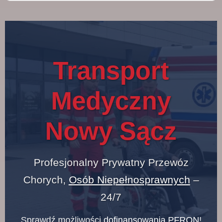
Transport
Medyczny
Nowy Sącz
Profesjonalny Prywatny Przewóz
Chorych,
Osób Niepełnosprawnych
–
24/7
Sprawdź możliwości
dofinansowania PFRON
!