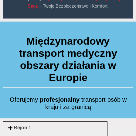
Sącz
– Twoje Bezpieczeństwo i Komfort.
Międzynarodowy
transport medyczny
obszary działania w
Europie
Oferujemy
profesjonalny
transport osób w
kraju i za granicą
Rejon 1