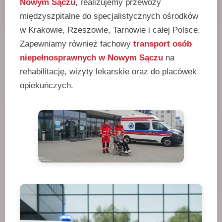
Nowym Sączu
, realizujemy przewozy
międzyszpitalne do specjalistycznych ośrodków
w Krakowie, Rzeszowie, Tarnowie i całej Polsce.
Zapewniamy również fachowy
transport osób
niepełnosprawnych w Nowym Sączu
na
rehabilitację, wizyty lekarskie oraz do placówek
opiekuńczych.