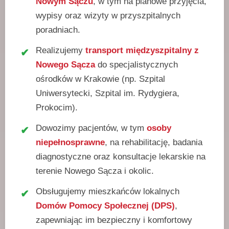
Nowym Sączu
, w tym na planowe przyjęcia,
wypisy oraz wizyty w przyszpitalnych
poradniach.
Realizujemy
transport międzyszpitalny z
Nowego Sącza
do specjalistycznych
ośrodków w Krakowie (np. Szpital
Uniwersytecki, Szpital im. Rydygiera,
Prokocim).
Dowozimy pacjentów, w tym
osoby
niepełnosprawne
, na rehabilitację, badania
diagnostyczne oraz konsultacje lekarskie na
terenie Nowego Sącza i okolic.
Obsługujemy mieszkańców lokalnych
Domów Pomocy Społecznej (DPS)
,
zapewniając im bezpieczny i komfortowy