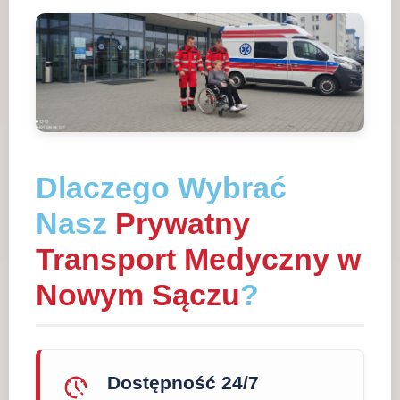
Dlaczego Wybrać
Nasz
Prywatny
Transport Medyczny w
Nowym Sączu
?
Dostępność 24/7