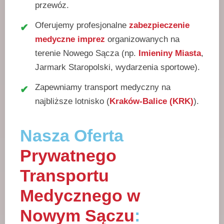
przewóz.
Oferujemy profesjonalne
zabezpieczenie
medyczne imprez
organizowanych na
terenie Nowego Sącza (np.
Imieniny Miasta
,
Jarmark Staropolski, wydarzenia sportowe).
Zapewniamy transport medyczny na
najbliższe lotnisko (
Kraków-Balice (KRK)
).
Nasza Oferta
Prywatnego
Transportu
Medycznego w
Nowym Sączu
: