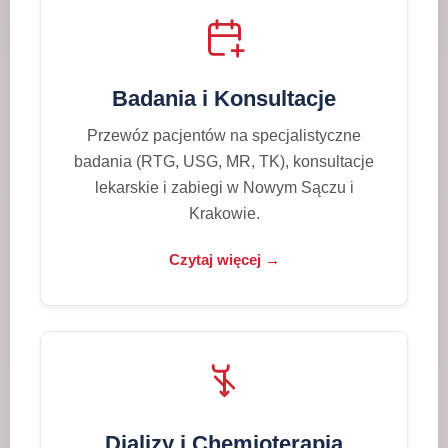
Badania i Konsultacje
Przewóz pacjentów na specjalistyczne
badania (RTG, USG, MR, TK), konsultacje
lekarskie i zabiegi w Nowym Sączu i
Krakowie.
Czytaj więcej →
Dializy i Chemioterapia