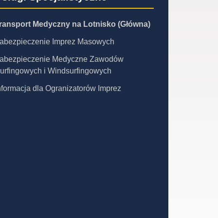
ransport Medyczny na Lotnisko (Główna)
abezpieczenie Imprez Masowych
abezpieczenie Medyczne Zawodów
urfingowych i Windsurfingowych
nformacja dla Ogranizatorów Imprez