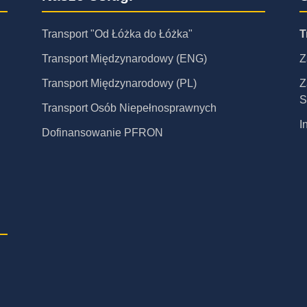
Transport "Od Łóżka do Łóżka"
T
Transport Międzynarodowy (ENG)
Z
Transport Międzynarodowy (PL)
Z
S
Transport Osób Niepełnosprawnych
I
Dofinansowanie PFRON