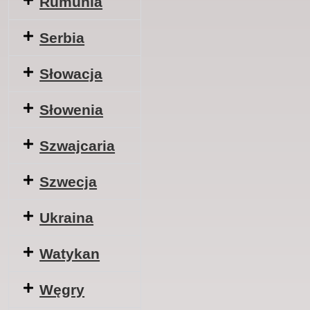
Rumunia
Serbia
Słowacja
Słowenia
Szwajcaria
Szwecja
Ukraina
Watykan
Węgry