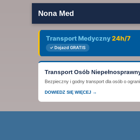
Nona Med
Transport Medyczny
24h/7
✓ Dojazd GRATIS
Transport Osób Niepełnosprawn
Bezpieczny i godny transport dla osób o ogra
DOWIEDZ SIĘ WIĘCEJ →