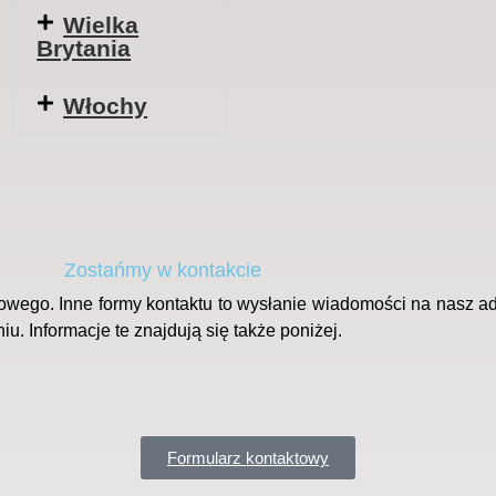
Wielka
Brytania
Włochy
Zostańmy w kontakcie
ktowego. Inne formy kontaktu to wysłanie wiadomości na nasz a
u. Informacje te znajdują się także poniżej.
Formularz kontaktowy