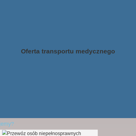
Oferta transportu medycznego
ujemy?