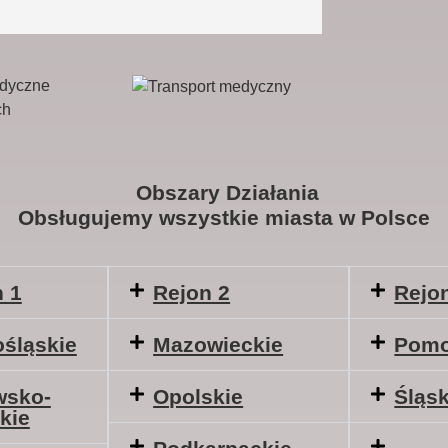
Obszary Działania
Obsługujemy wszystkie miasta w Polsce
 1
Rejon 2
Rejo
śląskie
Mazowieckie
Pomo
wsko-
Opolskie
Śląsk
kie