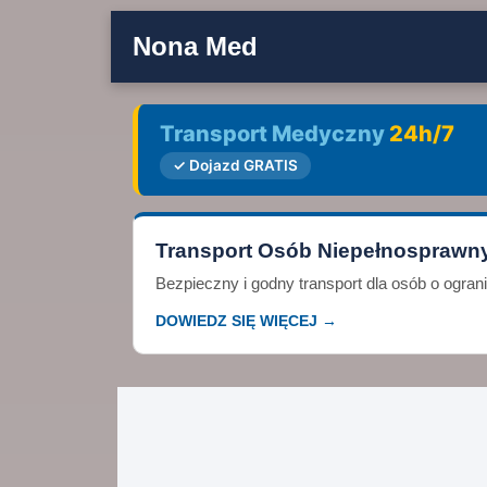
Nona Med
Transport Medyczny
24h/7
✓ Dojazd GRATIS
Transport Osób Niepełnosprawn
Bezpieczny i godny transport dla osób o ogra
DOWIEDZ SIĘ WIĘCEJ →