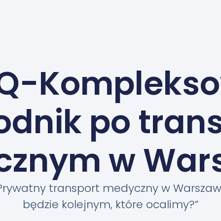
Q-Kompleks
dnik po tran
cznym w Wars
 Prywatny transport medyczny w Warszawy
będzie kolejnym, które ocalimy?”