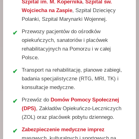
Szpital im. M. Kopernika
,
Szpital św.
Wojciecha na Zaspie
, Szpital Dziecięcy
Polanki, Szpital Marynarki Wojennej.
Przewozy pacjentów do ośrodków
opiekuńczych, sanatoriów i placówek
rehabilitacyjnych na Pomorzu i w całej
Polsce.
Transport na rehabilitację, planowe zabiegi,
badania specjalistyczne (RTG, MRI, TK) i
konsultacje medyczne.
Przewóz do
Domów Pomocy Społecznej
(DPS)
, Zakładów Opiekuńczo-Leczniczych
(ZOL) oraz placówek pobytu dziennego.
Zabezpieczenie medyczne imprez
masowych, kulturalnych i sportowych na