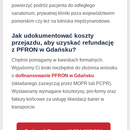
powierzyć podróż pacjenta do odległego
sanatorium, prywatnej kliniki poza województwem
pomorskim czy też na lotniska międzynarodowe.
Jak udokumentować koszty
przejazdu, aby uzyskać refundację
z PFRON w Gdańsku?
Chętnie pomagamy w kwestiach formalnych.
Wyjaśnimy Ci kroki niezbędne do złożenia wniosku
o
dofinansowanie PFRON w Gdańsku
(składanego zazwyczaj przez MOPR lub PCPR).
Wystawiamy wymagane kosztorysy, pro-formy oraz
faktury końcowe za usługę likwidacji barier w
transporcie.