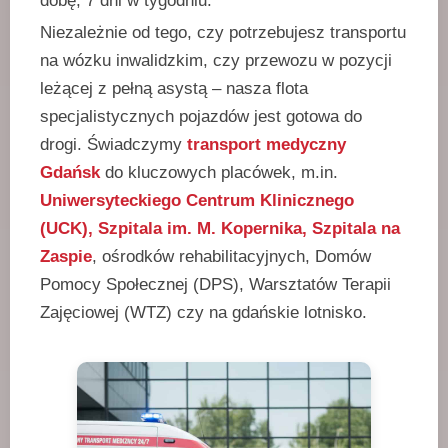
dobę, 7 dni w tygodniu.
Niezależnie od tego, czy potrzebujesz transportu
na wózku inwalidzkim, czy przewozu w pozycji
leżącej z pełną asystą – nasza flota
specjalistycznych pojazdów jest gotowa do
drogi. Świadczymy
transport medyczny
Gdańsk
do kluczowych placówek, m.in.
Uniwersyteckiego Centrum Klinicznego
(UCK), Szpitala im. M. Kopernika, Szpitala na
Zaspie
, ośrodków rehabilitacyjnych, Domów
Pomocy Społecznej (DPS), Warsztatów Terapii
Zajęciowej (WTZ) czy na gdańskie lotnisko.