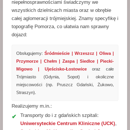
niepełnosprawnościami świadczymy we
wszystkich dzielnicach miasta oraz w obrębie
całej aglomeracji trójmiejskiej. Znamy specyfikę i
topografię Pomorza, co ułatwia nam sprawny
dojazd:
Obsługujemy:
Śródmieście | Wrzeszcz | Oliwa |
Przymorze | Chełm | Zaspa | Siedlce | Piecki-
Migowo | Ujeścisko-Łostowice
oraz całe
Trójmiasto (Gdynia, Sopot) i okoliczne
miejscowości (np. Pruszcz Gdański, Żukowo,
Straszyn).
Realizujemy m.in.:
Transporty do i z gdańskich szpitali:
Uniwersyteckie Centrum Kliniczne (UCK)
,