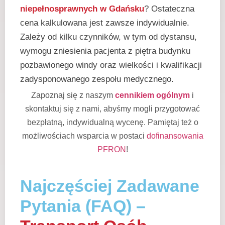
niepełnosprawnych w Gdańsku
? Ostateczna
cena kalkulowana jest zawsze indywidualnie.
Zależy od kilku czynników, w tym od dystansu,
wymogu zniesienia pacjenta z piętra budynku
pozbawionego windy oraz wielkości i kwalifikacji
zadysponowanego zespołu medycznego.
Zapoznaj się z naszym
cennikiem ogólnym
i
skontaktuj się z nami, abyśmy mogli przygotować
bezpłatną, indywidualną wycenę. Pamiętaj też o
możliwościach wsparcia w postaci
dofinansowania
PFRON
!
Najczęściej Zadawane
Pytania (FAQ) –