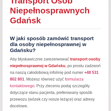
Transport Osób
Niepełnosprawnych
Gdańsk
W jaki sposób zamówić transport
dla osoby niepełnosprawnej w
Gdańsku?
Aby błyskawicznie zarezerwować
transport osoby
niepełnosprawnej w Gdańsku
, po prostu zadzwoń
na naszą całodobową infolinię pod numer
+48 531
802 801
. Możesz również użyć
formularza
kontaktowego
. Przy zleceniu podaj szczegóły
dotyczące stanu pacjenta, preferowany sposób
przewozu (wózek czy nosze leżące) oraz adresy
docelowe.