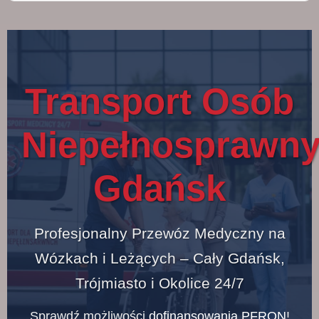
Transport Osób
Niepełnosprawn
Gdańsk
Profesjonalny Przewóz Medyczny na
Wózkach i Leżących – Cały Gdańsk,
Trójmiasto i Okolice 24/7
Sprawdź możliwości
dofinansowania PFRON
!