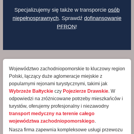
Specjalizujemy się także w transporcie
osób
niepełnosprawnych
. Sprawdź
dofinansowanie
PFRON
!
Województwo zachodniopomorskie to kluczowy region
Polski, łączący duże aglomeracje miejskie z
popularnymi rejonami turystycznymi, takimi jak
Wybrzeże Bałtyckie
czy
Pojezierze Drawskie
. W
odpowiedzi na zróżnicowane potrzeby mieszkańców i
turystów, oferujemy profesjonalny i niezawodny
transport medyczny na terenie całego
województwa zachodniopomorskiego
.
Nasza firma zapewnia kompleksowe usługi przewozu