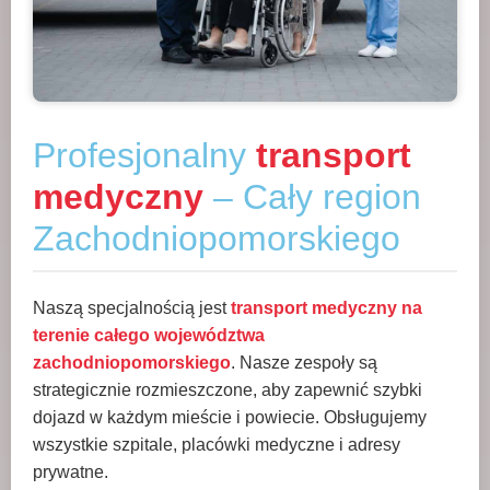
Profesjonalny
transport
medyczny
– Cały region
Zachodniopomorskiego
Naszą specjalnością jest
transport medyczny na
terenie całego województwa
zachodniopomorskiego
. Nasze zespoły są
strategicznie rozmieszczone, aby zapewnić szybki
dojazd w każdym mieście i powiecie. Obsługujemy
wszystkie szpitale, placówki medyczne i adresy
prywatne.