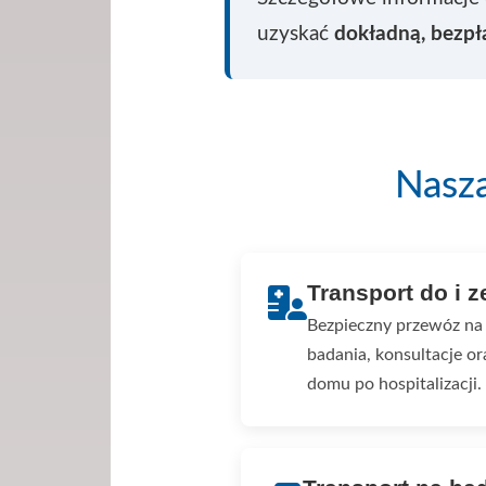
uzyskać
dokładną, bezp
Nasz
Transport do i z
Bezpieczny przewóz na 
badania, konsultacje 
domu po hospitalizacji.