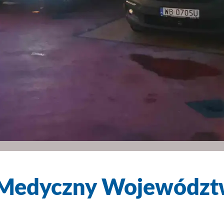
 Medyczny Województ