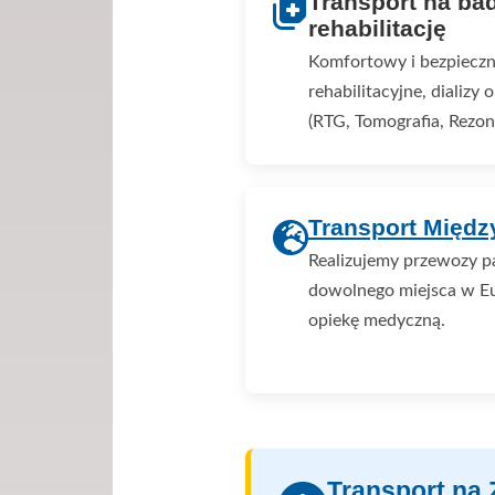
Transport na bad
rehabilitację
Komfortowy i bezpieczn
rehabilitacyjne, dializy
(RTG, Tomografia, Rezon
Transport Międ
Realizujemy przewozy p
dowolnego miejsca w Eu
opiekę medyczną.
Transport na