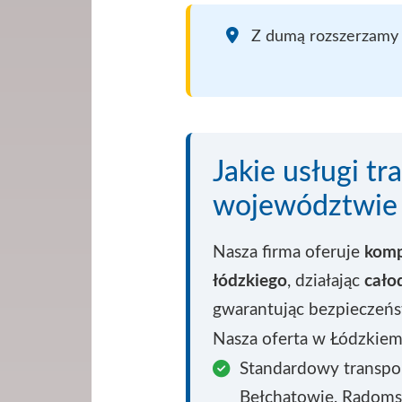
Z dumą rozszerzamy 
Jakie usługi t
województwie 
Nasza firma oferuje
komp
łódzkiego
, działając
cało
gwarantując bezpieczeńst
Nasza oferta w Łódzkiem 
Standardowy transpo
Bełchatowie, Radomsk