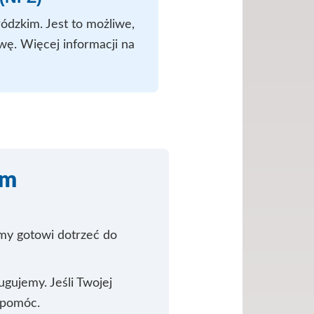
ódzkim. Jest to możliwe,
ę. Więcej informacji na
im
śmy gotowi dotrzeć do
gujemy. Jeśli Twojej
e pomóc.