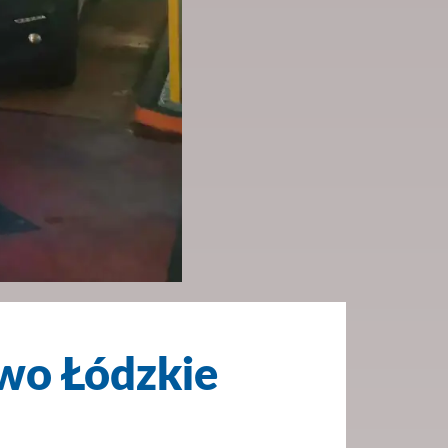
wo Łódzkie