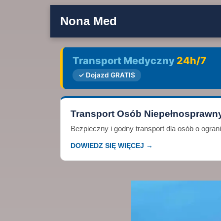
Nona Med
Transport Medyczny
24h/7
✓ Dojazd GRATIS
Transport Osób Niepełnosprawn
Bezpieczny i godny transport dla osób o ogra
DOWIEDZ SIĘ WIĘCEJ →