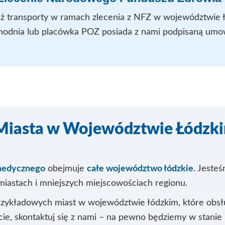
ż transporty w ramach zlecenia z NFZ w województwie ł
hodnia lub placówka POZ posiada z nami podpisaną umow
Miasta w Województwie Łódzk
medycznego
obejmuje
całe województwo łódzkie
. Jeste
iastach i mniejszych miejscowościach regionu.
 przykładowych miast w województwie łódzkim, które obsłu
ście, skontaktuj się z nami – na pewno będziemy w stani