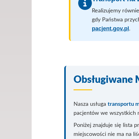
Realizujemy równie
gdy Państwa przyc
pacjent.gov.pl
.
Obsługiwane 
Nasza usługa
transportu 
pacjentów we wszystkich m
Poniżej znajduje się lista
miejscowości nie ma na li