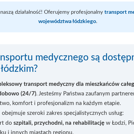
naszą działalność! Oferujemy profesjonalny
transport m
województwa łódzkiego
.
ransportu medycznego są dostęp
łódzkim?
leksowy transport medyczny dla mieszkańców cał
dobowo (24/7)
. Jesteśmy Państwa zaufanym partner
wo, komfort i profesjonalizm na każdym etapie.
obejmuje szeroki zakres specjalistycznych usług:
rt do
szpitali, przychodni, na rehabilitację
w Łodzi, Pi
u i innych miastach regionu.