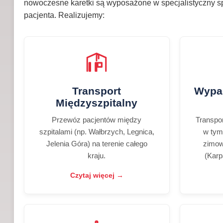
nowoczesne karetki są wyposażone w specjalistyczny s
pacjenta. Realizujemy:
Transport
Wypad
Międzyszpitalny
Przewóz pacjentów między
Transpo
szpitalami (np. Wałbrzych, Legnica,
w ty
Jelenia Góra) na terenie całego
zimow
kraju.
(Karp
Czytaj więcej →