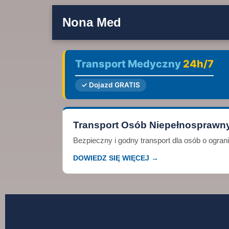
Nona Med
Transport Medyczny
24h/7
✓ Dojazd GRATIS
Transport Osób Niepełnosprawn
Bezpieczny i godny transport dla osób o ogra
DOWIEDZ SIĘ WIĘCEJ →