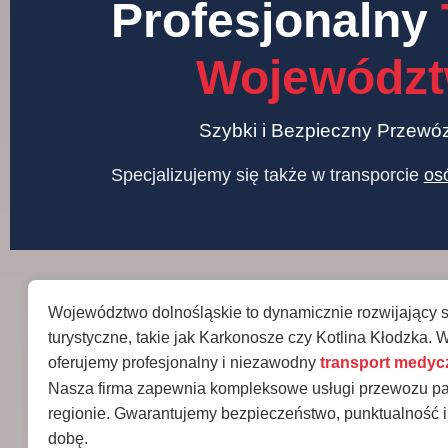
Profesjonalny
Województ
Szybki i Bezpieczny Przewó
Specjalizujemy się także w transporcie
os
Województwo dolnośląskie to dynamicznie rozwijający si
turystyczne, takie jak Karkonosze czy Kotlina Kłodzka.
oferujemy profesjonalny i niezawodny
transport medyc
Nasza firma zapewnia kompleksowe usługi przewozu pacj
regionie. Gwarantujemy bezpieczeństwo, punktualność 
dobę.