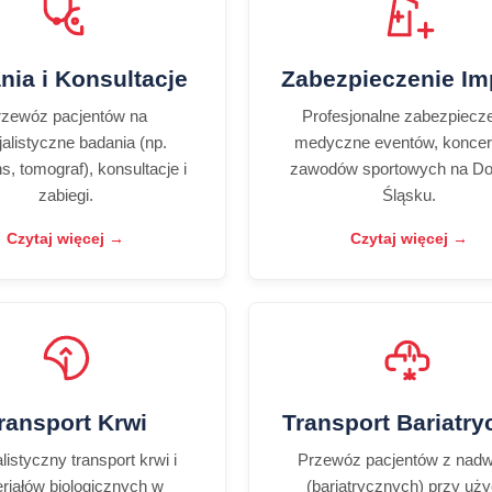
nia i Konsultacje
Zabezpieczenie Im
rzewóz pacjentów na
Profesjonalne zabezpiecz
jalistyczne badania (np.
medyczne eventów, koncer
s, tomograf), konsultacje i
zawodów sportowych na D
zabiegi.
Śląsku.
Czytaj więcej →
Czytaj więcej →
ransport Krwi
Transport Bariatry
listyczny transport krwi i
Przewóz pacjentów z nad
riałów biologicznych w
(bariatrycznych) przy uży