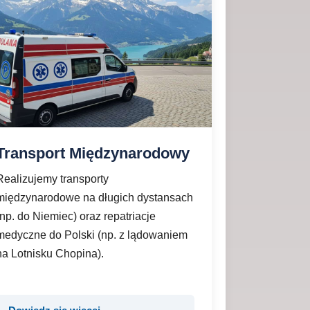
Transport Międzynarodowy
Realizujemy transporty
międzynarodowe na długich dystansach
(np. do Niemiec) oraz repatriacje
medyczne do Polski (np. z lądowaniem
na Lotnisku Chopina).