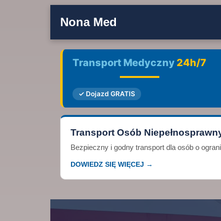
Nona Med
Transport Medyczny
24h/7
✓ Dojazd GRATIS
Transport Osób Niepełnosprawn
Bezpieczny i godny transport dla osób o ogra
DOWIEDZ SIĘ WIĘCEJ →