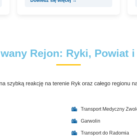
Dowiedz się więcej →
wany Rejon: Ryki, Powiat i
a szybką reakcję na terenie Ryk oraz całego regionu n
Transport Medyczny Zwol
Garwolin
Transport do Radomia