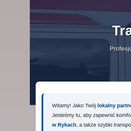
Tr
Profesj
Witamy! Jako Twój
lokalny part
Jesteśmy tu, aby zapewnić komfor
w Rykach
, a także szybki transpo