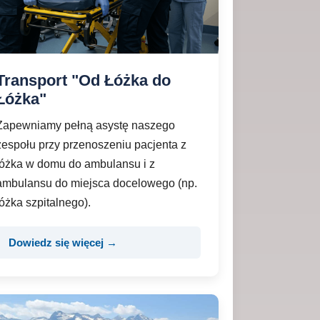
Transport "Od Łóżka do
Łóżka"
Zapewniamy pełną asystę naszego
zespołu przy przenoszeniu pacjenta z
łóżka w domu do ambulansu i z
ambulansu do miejsca docelowego (np.
łóżka szpitalnego).
Dowiedz się więcej →