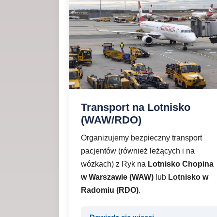
Transport na Lotnisko
(WAW/RDO)
Organizujemy bezpieczny transport
pacjentów (również leżących i na
wózkach) z Ryk na
Lotnisko Chopina
w Warszawie (WAW)
lub
Lotnisko w
Radomiu (RDO)
.