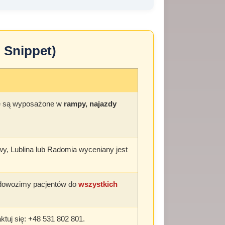
 Snippet)
e są wyposażone w
rampy, najazdy
wy, Lublina lub Radomia wyceniany jest
e dowozimy pacjentów do
wszystkich
ktuj się: +48 531 802 801.