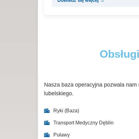
Dowiedz się więcej →
Obsługi
Nasza baza operacyjna pozwala nam n
lubelskiego.
Ryki (Baza)
Transport Medyczny Dęblin
Puławy