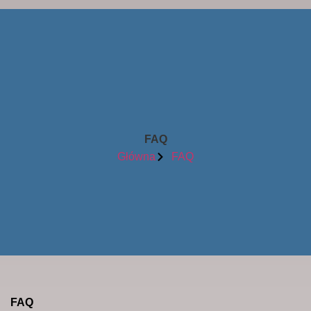
FAQ
Główna
FAQ
FAQ