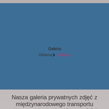
Galeria
Główna
Galeria
Nasza galeria prywatnych zdjęć z
międzynarodowego transportu