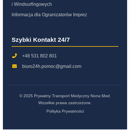
i Windsurfingowych
Informacja dla Ogranizatorów Imprez
Szybki Kontakt 24/7
+48 531 802 801
biuro24h.pomoc@gmail.com
© 2025 Prywatny Transport Medyczny Nona Med.
Wszelkie prawa zastrzeżone.
Polityka Prywatności