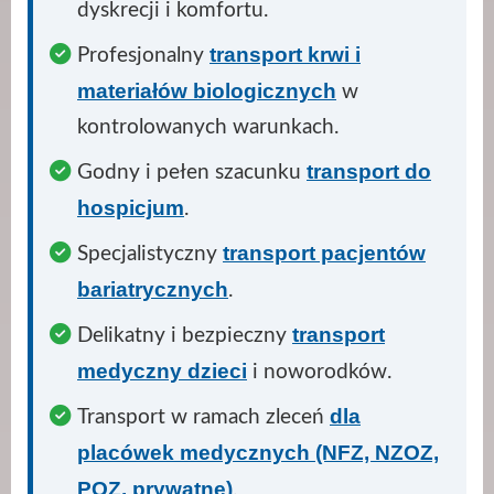
dyskrecji i komfortu.
transport krwi i
Profesjonalny
materiałów biologicznych
w
kontrolowanych warunkach.
transport do
Godny i pełen szacunku
hospicjum
.
transport pacjentów
Specjalistyczny
bariatrycznych
.
transport
Delikatny i bezpieczny
medyczny dzieci
i noworodków.
dla
Transport w ramach zleceń
placówek medycznych (NFZ, NZOZ,
POZ, prywatne)
.