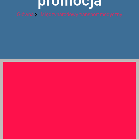
promocja
Główna
Międzynarodowy transport medyczny