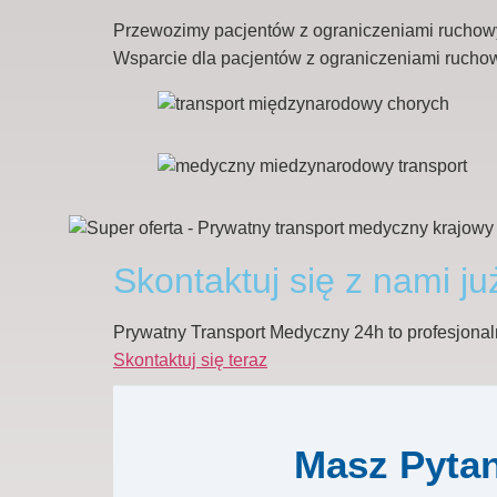
Przewozimy pacjentów z ograniczeniami ruchowym
Wsparcie dla pacjentów z ograniczeniami rucho
Skontaktuj się z nami ju
Prywatny Transport Medyczny 24h to profesjonalna 
Skontaktuj się teraz
Masz Pytan