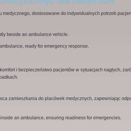
rtu medycznego, dostosowane do indywidualnych potrzeb pacjen
mfort i bezpieczeństwo pacjentów w sytuacjach nagłych, zarów
padkach.
jsca zamieszkania do placówek medycznych, zapewniając odpow