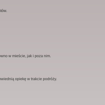
tów.
no w mieście, jak i poza nim.
iednią opiekę w trakcie podróży.