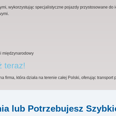
i, wykorzystując specjalistyczne pojazdy przystosowane do ic
wymi.
ż teraz!
firma, która działa na terenie całej Polski, oferując transport
ia lub Potrzebujesz Szybk