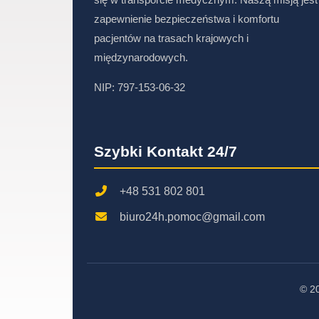
zapewnienie bezpieczeństwa i komfortu
pacjentów na trasach krajowych i
międzynarodowych.
NIP: 797-153-06-32
Szybki Kontakt 24/7
+48 531 802 801
biuro24h.pomoc@gmail.com
© 2