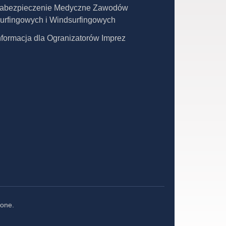
abezpieczenie Medyczne Zawodów
urfingowych i Windsurfingowych
nformacja dla Ogranizatorów Imprez
one.