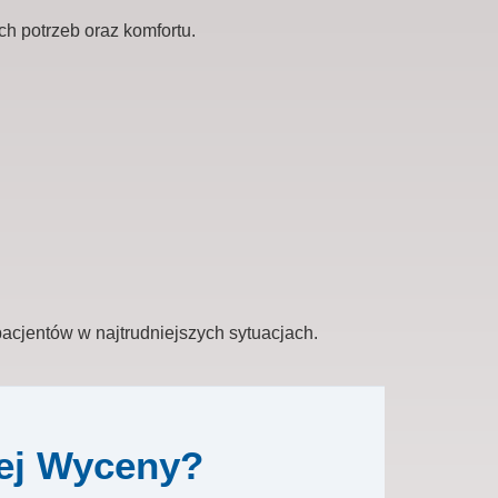
h potrzeb oraz komfortu.
 pacjentów w najtrudniejszych sytuacjach.
iej Wyceny?