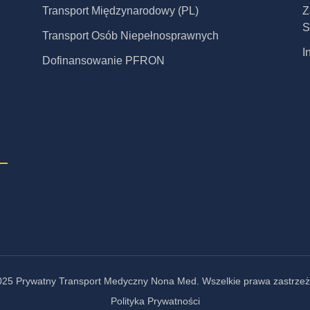
Transport Międzynarodowy (PL)
Z
S
Transport Osób Niepełnosprawnych
I
Dofinansowanie PFRON
025 Prywatny Transport Medyczny Nona Med. Wszelkie prawa zastrzeż
Polityka Prywatności